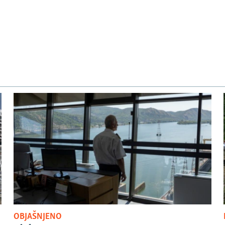
OBJAŠNJENO