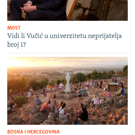
MOST
Vidi li Vučić u univerzitetu neprijatelja
broj 1?
BOSNA I HERCEGOVINA