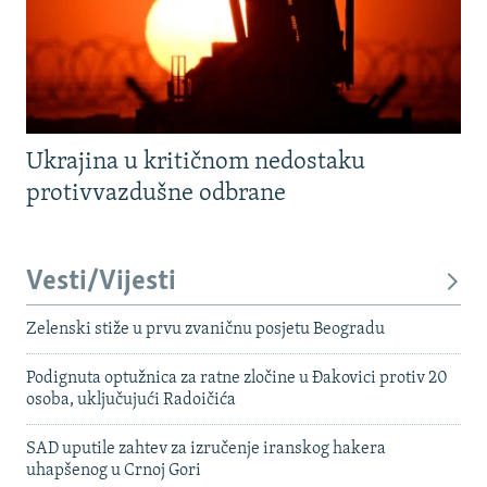
Ukrajina u kritičnom nedostaku
protivvazdušne odbrane
Vesti/Vijesti
Zelenski stiže u prvu zvaničnu posjetu Beogradu
Podignuta optužnica za ratne zločine u Đakovici protiv 20
osoba, uključujući Radoičića
SAD uputile zahtev za izručenje iranskog hakera
uhapšenog u Crnoj Gori