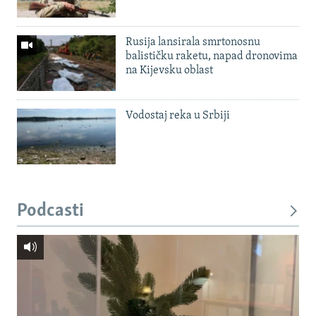
Rusija lansirala smrtonosnu
balističku raketu, napad dronovima
na Kijevsku oblast
Vodostaj reka u Srbiji
Podcasti