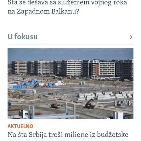
Šta se dešava sa služenjem vojnog roka
na Zapadnom Balkanu?
U fokusu
AKTUELNO
Na šta Srbija troši milione iz budžetske