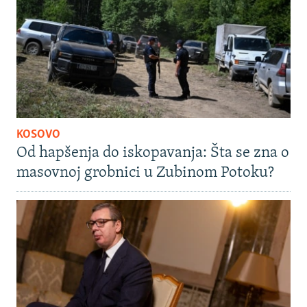
KOSOVO
Od hapšenja do iskopavanja: Šta se zna o
masovnoj grobnici u Zubinom Potoku?