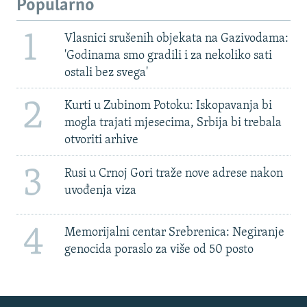
Popularno
1
Vlasnici srušenih objekata na Gazivodama:
'Godinama smo gradili i za nekoliko sati
ostali bez svega'
2
Kurti u Zubinom Potoku: Iskopavanja bi
mogla trajati mjesecima, Srbija bi trebala
otvoriti arhive
3
Rusi u Crnoj Gori traže nove adrese nakon
uvođenja viza
4
Memorijalni centar Srebrenica: Negiranje
genocida poraslo za više od 50 posto