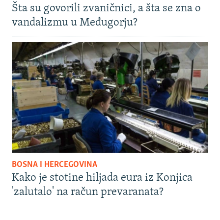
Šta su govorili zvaničnici, a šta se zna o
vandalizmu u Međugorju?
BOSNA I HERCEGOVINA
Kako je stotine hiljada eura iz Konjica
'zalutalo' na račun prevaranata?