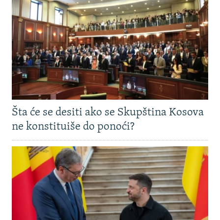
Šta će se desiti ako se Skupština Kosova
ne konstituiše do ponoći?