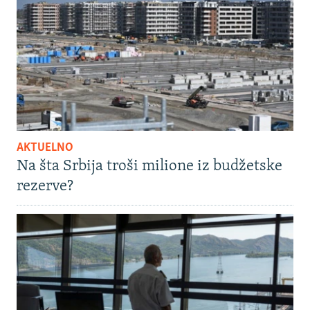
AKTUELNO
Na šta Srbija troši milione iz budžetske
rezerve?