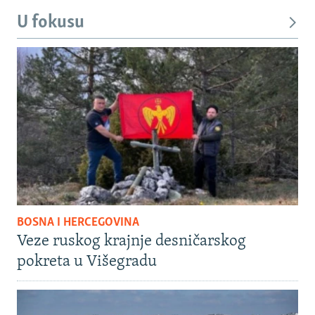
U fokusu
BOSNA I HERCEGOVINA
Veze ruskog krajnje desničarskog
pokreta u Višegradu