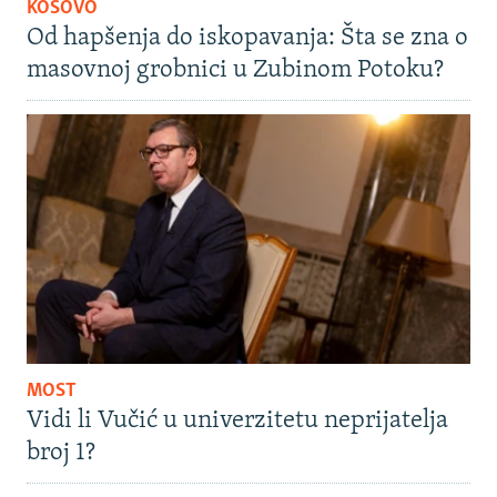
KOSOVO
Od hapšenja do iskopavanja: Šta se zna o
masovnoj grobnici u Zubinom Potoku?
MOST
Vidi li Vučić u univerzitetu neprijatelja
broj 1?