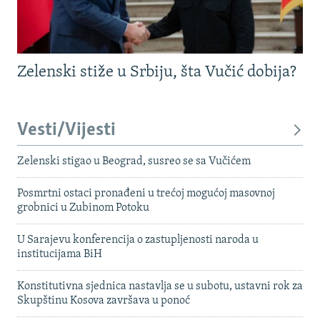
Zelenski stiže u Srbiju, šta Vučić dobija?
Vesti/Vijesti
Zelenski stigao u Beograd, susreo se sa Vučićem
Posmrtni ostaci pronađeni u trećoj mogućoj masovnoj
grobnici u Zubinom Potoku
U Sarajevu konferencija o zastupljenosti naroda u
institucijama BiH
Konstitutivna sjednica nastavlja se u subotu, ustavni rok za
Skupštinu Kosova završava u ponoć