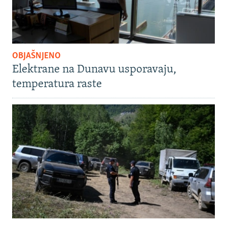
OBJAŠNJENO
Elektrane na Dunavu usporavaju,
temperatura raste