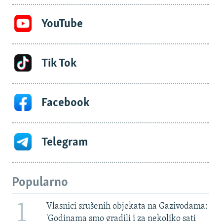
YouTube
Tik Tok
Facebook
Telegram
Popularno
1
Vlasnici srušenih objekata na Gazivodama:
'Godinama smo gradili i za nekoliko sati