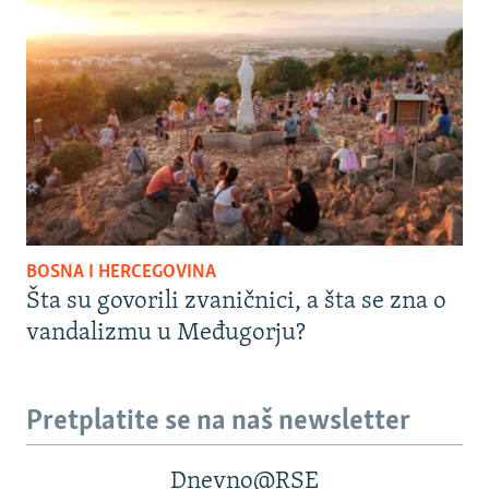
BOSNA I HERCEGOVINA
Šta su govorili zvaničnici, a šta se zna o
vandalizmu u Međugorju?
Pretplatite se na naš newsletter
Dnevno@RSE