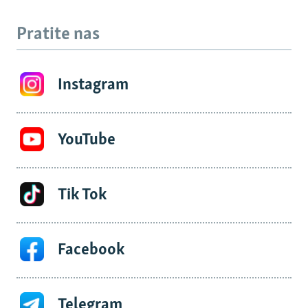
Pratite nas
Instagram
YouTube
Tik Tok
Facebook
Telegram