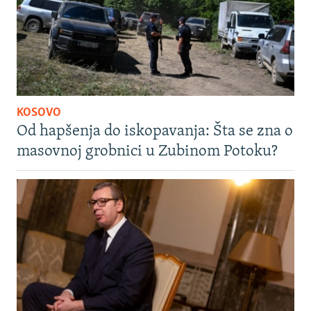
KOSOVO
Od hapšenja do iskopavanja: Šta se zna o
masovnoj grobnici u Zubinom Potoku?