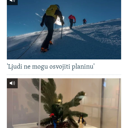
'Ljudi ne mogu osvojiti planinu'