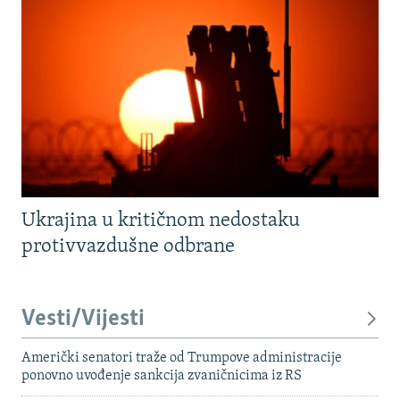
Ukrajina u kritičnom nedostaku
protivvazdušne odbrane
Vesti/Vijesti
Američki senatori traže od Trumpove administracije
ponovno uvođenje sankcija zvaničnicima iz RS