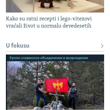
Kako su ratni recepti i lego-vitezovi
vraćali život u normalu devedesetih
U fokusu