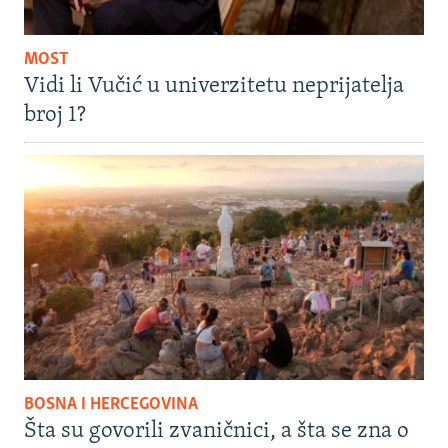
MOST
Vidi li Vučić u univerzitetu neprijatelja
broj 1?
BOSNA I HERCEGOVINA
Šta su govorili zvaničnici, a šta se zna o