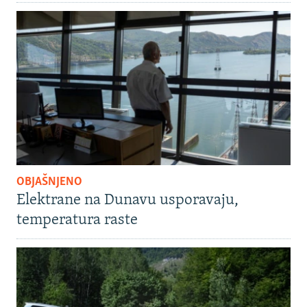
OBJAŠNJENO
Elektrane na Dunavu usporavaju,
temperatura raste