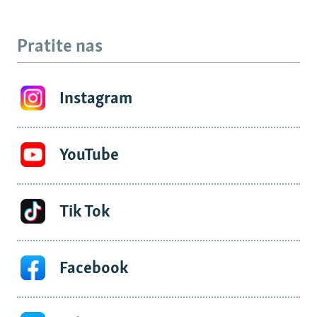
Pratite nas
Instagram
YouTube
Tik Tok
Facebook