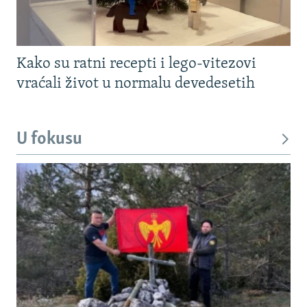
Kako su ratni recepti i lego-vitezovi
vraćali život u normalu devedesetih
U fokusu