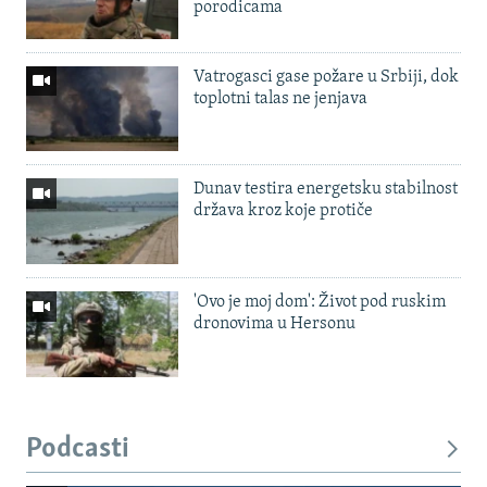
porodicama
Vatrogasci gase požare u Srbiji, dok
toplotni talas ne jenjava
Dunav testira energetsku stabilnost
država kroz koje protiče
'Ovo je moj dom': Život pod ruskim
dronovima u Hersonu
Podcasti