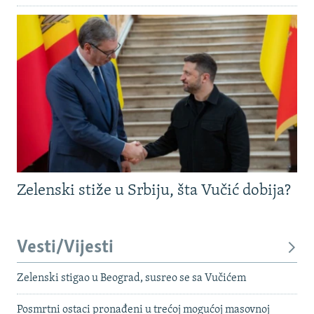
Zelenski stiže u Srbiju, šta Vučić dobija?
Vesti/Vijesti
Zelenski stigao u Beograd, susreo se sa Vučićem
Posmrtni ostaci pronađeni u trećoj mogućoj masovnoj