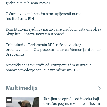
grobnici u Zubinom Potoku
U Sarajevu konferencija o zastupljenosti naroda u
institucijama BiH
Konstitutivna sjednica nastavlja se u subotu, ustavni rok za
Skupštinu Kosova završava u ponoć
Tri poslanika Parlamenta BiH traže od visokog
predstavnika i PIC-a poseban status za Memorijalni centar
Srebrenica
Američki senatori traže od Trumpove administracije
ponovno uvođenje sankcija zvaničnicima iz RS
Multimedija
Ukrajina se oprašta od čovjeka koji
je vraćao poginule vojnike njihovim