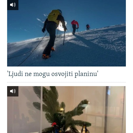
'Ljudi ne mogu osvojiti planinu'