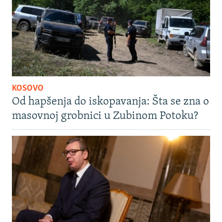
KOSOVO
Od hapšenja do iskopavanja: Šta se zna o
masovnoj grobnici u Zubinom Potoku?