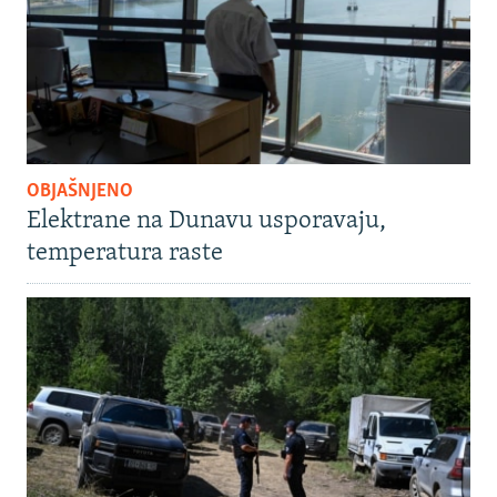
OBJAŠNJENO
Elektrane na Dunavu usporavaju,
temperatura raste