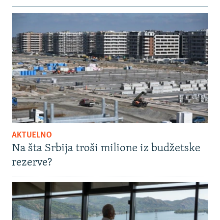
AKTUELNO
Na šta Srbija troši milione iz budžetske
rezerve?