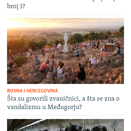
broj 1?
BOSNA I HERCEGOVINA
Šta su govorili zvaničnici, a šta se zna o
vandalizmu u Međugorju?