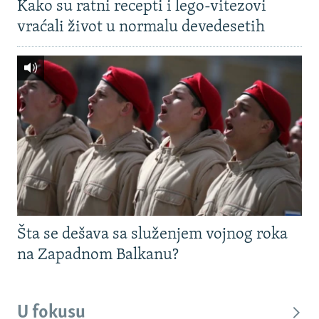
Kako su ratni recepti i lego-vitezovi
vraćali život u normalu devedesetih
Šta se dešava sa služenjem vojnog roka
na Zapadnom Balkanu?
U fokusu