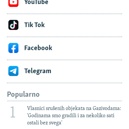
YouTube
Tik Tok
Facebook
Telegram
Popularno
1
Vlasnici srušenih objekata na Gazivodama:
'Godinama smo gradili i za nekoliko sati
ostali bez svega'