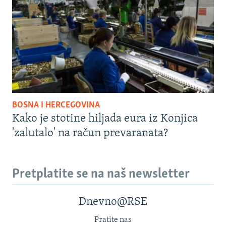
BOSNA I HERCEGOVINA
Kako je stotine hiljada eura iz Konjica
'zalutalo' na račun prevaranata?
Pretplatite se na naš newsletter
Dnevno@RSE
Pratite nas