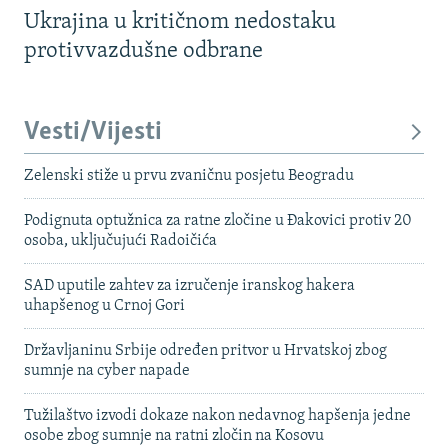
Ukrajina u kritičnom nedostaku
protivvazdušne odbrane
Vesti/Vijesti
Zelenski stiže u prvu zvaničnu posjetu Beogradu
Podignuta optužnica za ratne zločine u Đakovici protiv 20
osoba, uključujući Radoičića
SAD uputile zahtev za izručenje iranskog hakera
uhapšenog u Crnoj Gori
Državljaninu Srbije određen pritvor u Hrvatskoj zbog
sumnje na cyber napade
Tužilaštvo izvodi dokaze nakon nedavnog hapšenja jedne
osobe zbog sumnje na ratni zločin na Kosovu