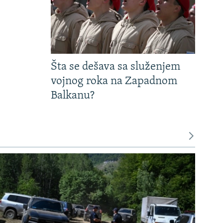
Šta se dešava sa služenjem
vojnog roka na Zapadnom
Balkanu?