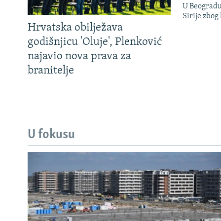
U Beogradu
Sirije zbog
Hrvatska obilježava
godišnjicu 'Oluje', Plenković
najavio nova prava za
branitelje
U fokusu