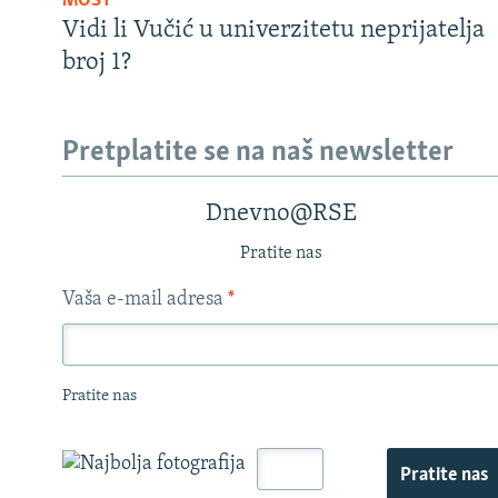
MOST
Vidi li Vučić u univerzitetu neprijatelja
broj 1?
Pretplatite se na naš newsletter
Dnevno@RSE
Pratite nas
Vaša e-mail adresa
*
Pratite nas
Pratite nas