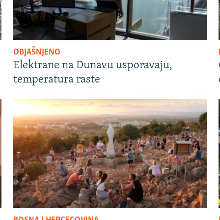
OBJAŠNJENO
Elektrane na Dunavu usporavaju,
temperatura raste