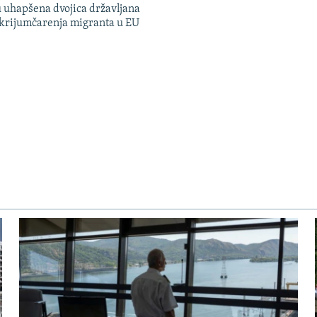
 uhapšena dvojica državljana
 krijumčarenja migranta u EU