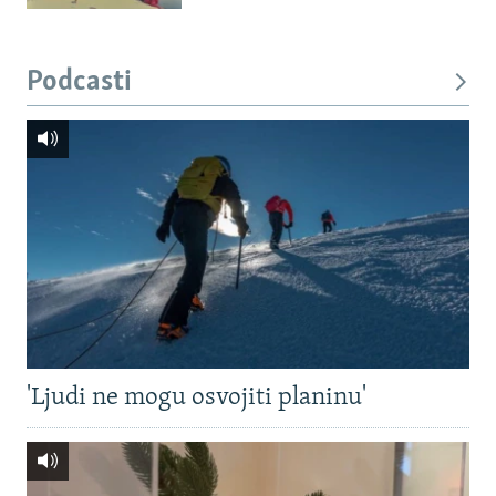
Podcasti
'Ljudi ne mogu osvojiti planinu'