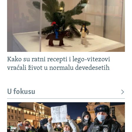
Kako su ratni recepti i lego-vitezovi
vraćali život u normalu devedesetih
U fokusu