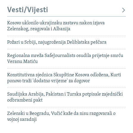
Vesti/Vijesti
Kosovo uklonilo ukrajinsku zastavu nakon izjava
Zelenskog, reagovala i Albanija
Požari u Srbiji, najugroženija Deliblatska peščara
Regionalna mreža SafeJournalists osudila prijetnje smrću
Veranu Matiću
Konstitutivna sjednica Skupštine Kosova odložena, Kurti
ponovo traži 'dodatno vrijeme' za dogovor
Saudijska Arabija, Pakistan i Turska potpisale zajednički
odbrambeni pakt
Zelenski u Beogradu, Vučić kaže da nisu razgovarali o
vojnoj saradnji