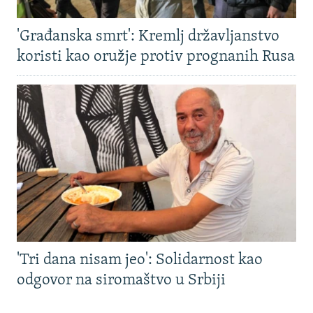
'Građanska smrt': Kremlj državljanstvo
koristi kao oružje protiv prognanih Rusa
'Tri dana nisam jeo': Solidarnost kao
odgovor na siromaštvo u Srbiji