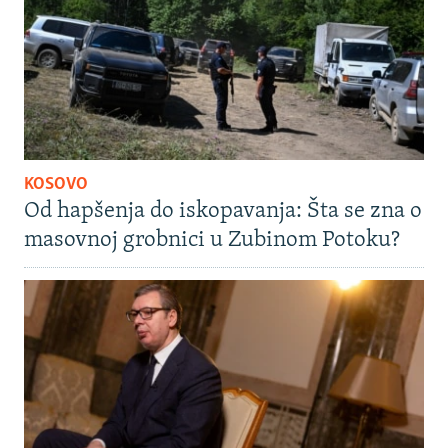
KOSOVO
Od hapšenja do iskopavanja: Šta se zna o
masovnoj grobnici u Zubinom Potoku?