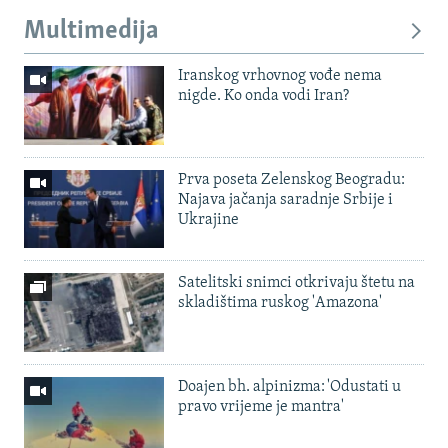
Multimedija
Iranskog vrhovnog vođe nema
nigde. Ko onda vodi Iran?
Prva poseta Zelenskog Beogradu:
Najava jačanja saradnje Srbije i
Ukrajine
Satelitski snimci otkrivaju štetu na
skladištima ruskog 'Amazona'
Doajen bh. alpinizma: 'Odustati u
pravo vrijeme je mantra'