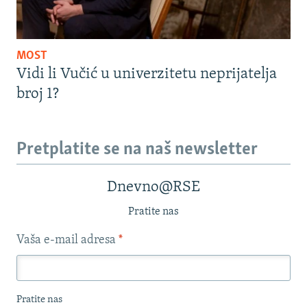
MOST
Vidi li Vučić u univerzitetu neprijatelja
broj 1?
Pretplatite se na naš newsletter
Dnevno@RSE
Pratite nas
Vaša e-mail adresa
*
Pratite nas