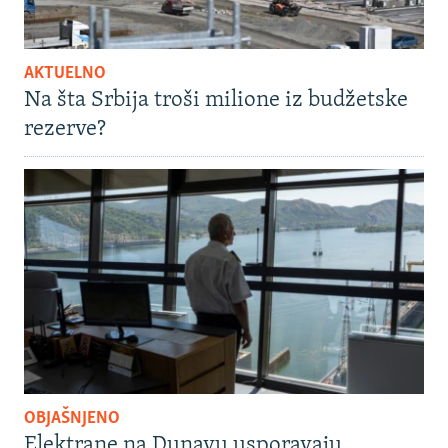
AKTUELNO
Na šta Srbija troši milione iz budžetske
rezerve?
OBJAŠNJENO
Elektrane na Dunavu usporavaju,