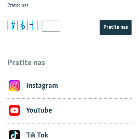
Pratite nas
Pratite nas
Pratite nas
Instagram
YouTube
Tik Tok