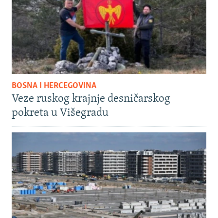
BOSNA I HERCEGOVINA
Veze ruskog krajnje desničarskog
pokreta u Višegradu