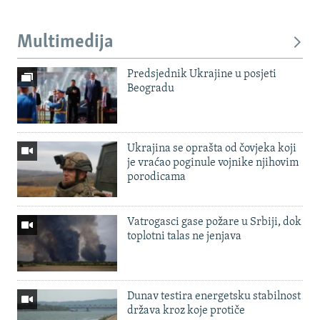
Multimedija
Predsjednik Ukrajine u posjeti
Beogradu
Ukrajina se oprašta od čovjeka koji
je vraćao poginule vojnike njihovim
porodicama
Vatrogasci gase požare u Srbiji, dok
toplotni talas ne jenjava
Dunav testira energetsku stabilnost
država kroz koje protiče