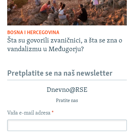
BOSNA I HERCEGOVINA
Šta su govorili zvaničnici, a šta se zna o
vandalizmu u Međugorju?
Pretplatite se na naš newsletter
Dnevno@RSE
Pratite nas
Vaša e-mail adresa
*