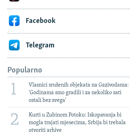
Facebook
Telegram
Popularno
1
Vlasnici srušenih objekata na Gazivodama:
'Godinama smo gradili i za nekoliko sati
ostali bez svega'
2
Kurti u Zubinom Potoku: Iskopavanja bi
mogla trajati mjesecima, Srbija bi trebala
otvoriti arhive