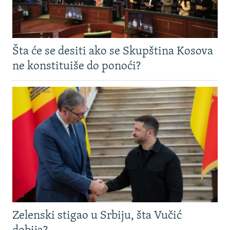
Šta će se desiti ako se Skupština Kosova
ne konstituiše do ponoći?
Zelenski stigao u Srbiju, šta Vučić