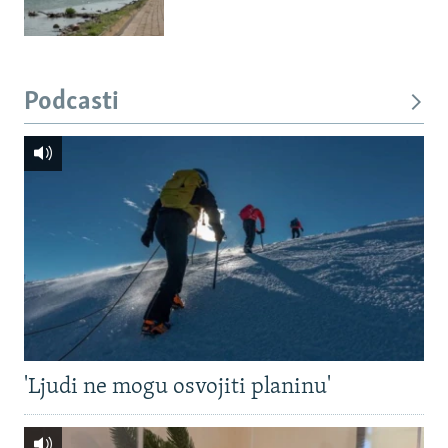
Podcasti
'Ljudi ne mogu osvojiti planinu'