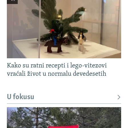
Kako su ratni recepti i lego-vitezovi
vraćali život u normalu devedesetih
U fokusu