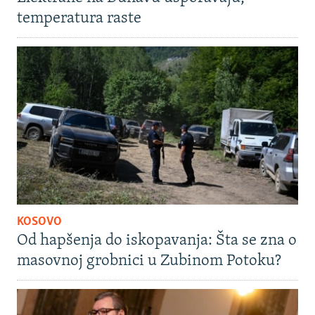
temperatura raste
KOSOVO
Od hapšenja do iskopavanja: Šta se zna o
masovnoj grobnici u Zubinom Potoku?