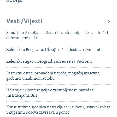
dobija?
Vesti/Vijesti
Saudijska Arabija, Pakistan i Turska potpisale zajednički
odbrambeni pakt
Zelenski u Beogradu: Ukrajina želi dostojanstveni mir
Zelenski stigao u Beograd, susreo se sa Vučićem
Posmrtni ostaci pronađeni u trećoj mogućoj masovnoj
grobnici u Zubinom Potoku
U Sarajevu konferencija o zastupljenosti naroda u
institucijama BiH
Konstitutivna sjednica nastavlja se u subotu, ustavni rok za
Skupštinu Kosova završava u ponoć