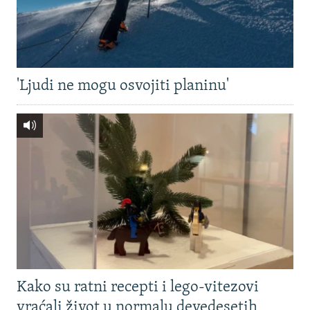
'Ljudi ne mogu osvojiti planinu'
Kako su ratni recepti i lego-vitezovi
vraćali život u normalu devedesetih