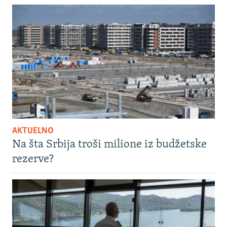
AKTUELNO
Na šta Srbija troši milione iz budžetske
rezerve?