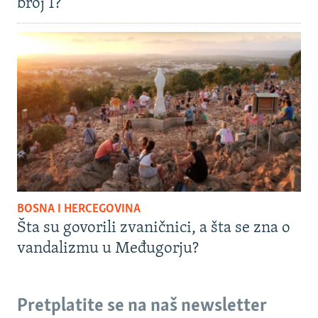
broj 1?
BOSNA I HERCEGOVINA
Šta su govorili zvaničnici, a šta se zna o
vandalizmu u Međugorju?
Pretplatite se na naš newsletter