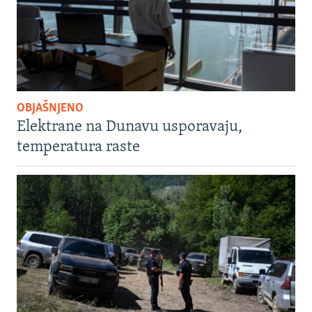
OBJAŠNJENO
Elektrane na Dunavu usporavaju,
temperatura raste