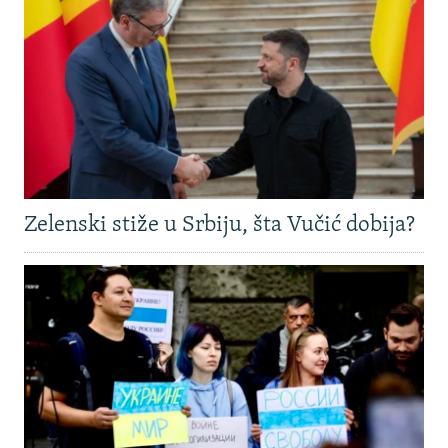
Zelenski stiže u Srbiju, šta Vučić dobija?