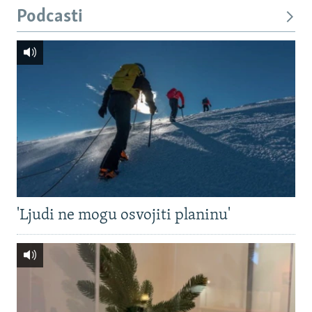
Podcasti
'Ljudi ne mogu osvojiti planinu'