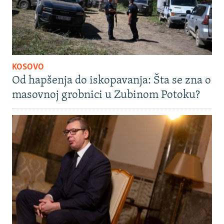
KOSOVO
Od hapšenja do iskopavanja: Šta se zna o
masovnoj grobnici u Zubinom Potoku?