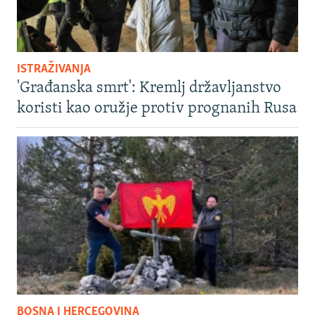
ISTRAŽIVANJA
'Građanska smrt': Kremlj državljanstvo
koristi kao oružje protiv prognanih Rusa
BOSNA I HERCEGOVINA