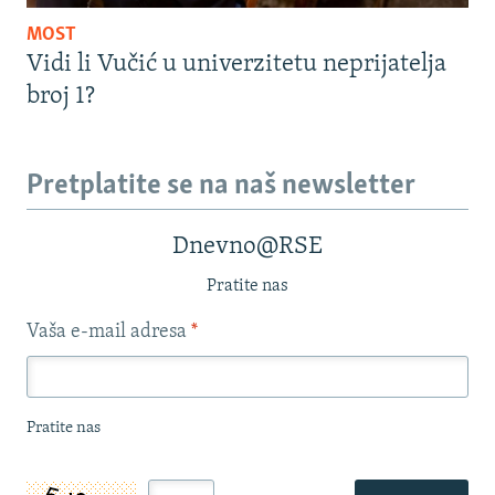
MOST
Vidi li Vučić u univerzitetu neprijatelja
broj 1?
Pretplatite se na naš newsletter
Dnevno@RSE
Pratite nas
Vaša e-mail adresa
*
Pratite nas