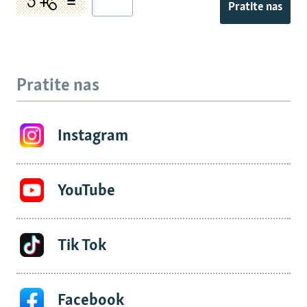
Pratite nas
Pratite nas
Instagram
YouTube
Tik Tok
Facebook