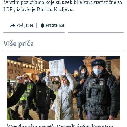
čvrstim pozicijama koje su uvek bile karakteristične za
LDP”, izjavio je Đurić u Kraljevu.
Podijelite
Pratite nas
Više priča