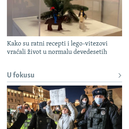
Kako su ratni recepti i lego-vitezovi
vraćali život u normalu devedesetih
U fokusu