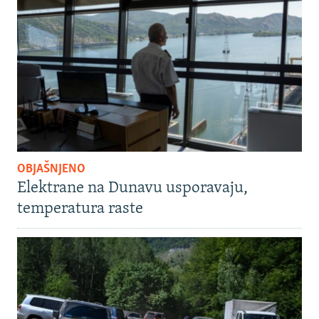
OBJAŠNJENO
Elektrane na Dunavu usporavaju,
temperatura raste