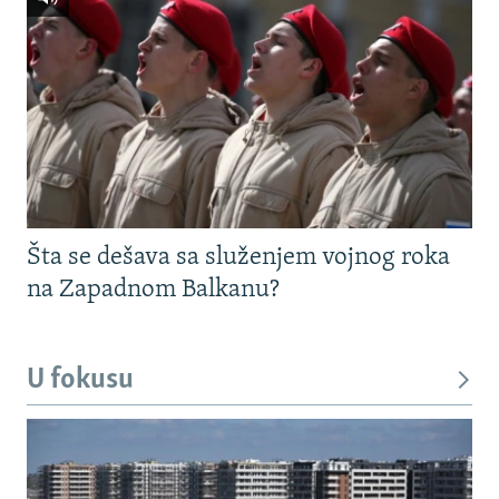
Šta se dešava sa služenjem vojnog roka
na Zapadnom Balkanu?
U fokusu