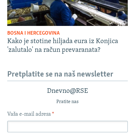
BOSNA I HERCEGOVINA
Kako je stotine hiljada eura iz Konjica
'zalutalo' na račun prevaranata?
Pretplatite se na naš newsletter
Dnevno@RSE
Pratite nas
Vaša e-mail adresa
*