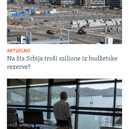
AKTUELNO
Na šta Srbija troši milione iz budžetske
rezerve?