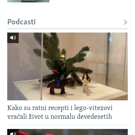
Podcasti
Kako su ratni recepti i lego-vitezovi
vraćali život u normalu devedesetih