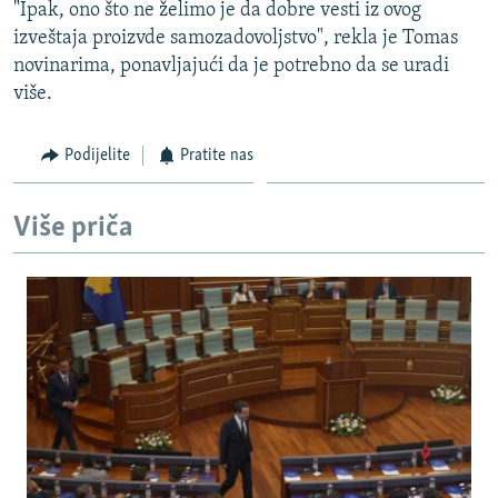
"Ipak, ono što ne želimo je da dobre vesti iz ovog
izveštaja proizvde samozadovoljstvo", rekla je Tomas
novinarima, ponavljajući da je potrebno da se uradi
više.
Podijelite
Pratite nas
Više priča