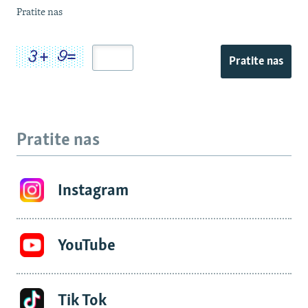
Pratite nas
Pratite nas
Pratite nas
Instagram
YouTube
Tik Tok