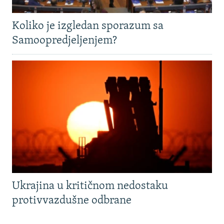
Koliko je izgledan sporazum sa
Samoopredjeljenjem?
Ukrajina u kritičnom nedostaku
protivvazdušne odbrane