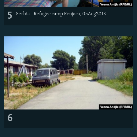
5
Serbia - Refugee camp Krnjaca, 05Aug2013
6