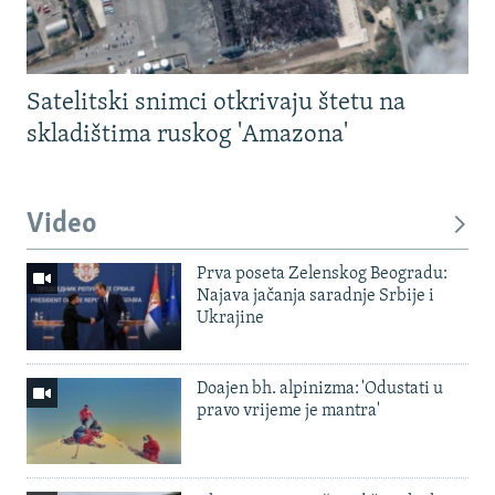
Satelitski snimci otkrivaju štetu na
skladištima ruskog 'Amazona'
Video
Prva poseta Zelenskog Beogradu:
Najava jačanja saradnje Srbije i
Ukrajine
Doajen bh. alpinizma: 'Odustati u
pravo vrijeme je mantra'