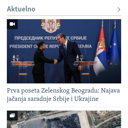
Aktuelno
Prva poseta Zelenskog Beogradu: Najava
jačanja saradnje Srbije i Ukrajine