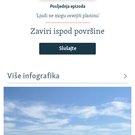
Posljednja epizoda
'Ljudi ne mogu osvojiti planinu'
Zaviri ispod površine
Slušajte
Više infografika