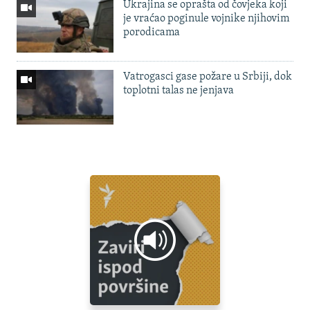
Ukrajina se oprašta od čovjeka koji
je vraćao poginule vojnike njihovim
porodicama
Vatrogasci gase požare u Srbiji, dok
toplotni talas ne jenjava