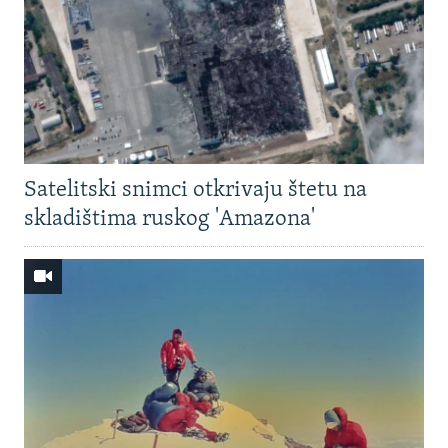
Satelitski snimci otkrivaju štetu na
skladištima ruskog 'Amazona'