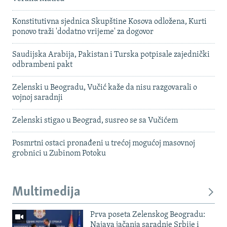
Konstitutivna sjednica Skupštine Kosova odložena, Kurti
ponovo traži 'dodatno vrijeme' za dogovor
Saudijska Arabija, Pakistan i Turska potpisale zajednički
odbrambeni pakt
Zelenski u Beogradu, Vučić kaže da nisu razgovarali o
vojnoj saradnji
Zelenski stigao u Beograd, susreo se sa Vučićem
Posmrtni ostaci pronađeni u trećoj mogućoj masovnoj
grobnici u Zubinom Potoku
Multimedija
Prva poseta Zelenskog Beogradu:
Najava jačanja saradnje Srbije i