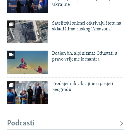
Ukrajine
Satelitski snimci otkrivaju štetu na
skladištima ruskog 'Amazona'
Doajen bh. alpinizma: 'Odustati u
pravo vrijeme je mantra'
Predsjednik Ukrajine u posjeti
Beogradu
Podcasti