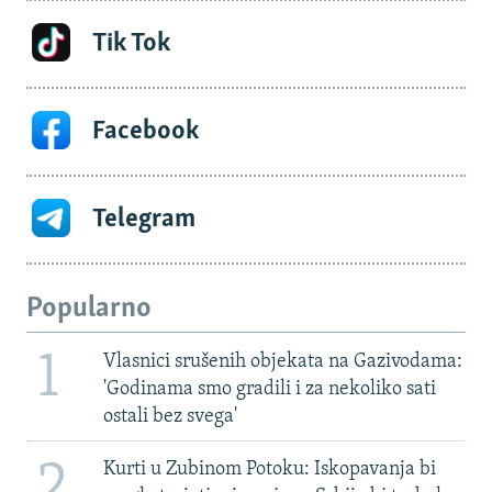
Tik Tok
Facebook
Telegram
Popularno
1
Vlasnici srušenih objekata na Gazivodama:
'Godinama smo gradili i za nekoliko sati
ostali bez svega'
2
Kurti u Zubinom Potoku: Iskopavanja bi