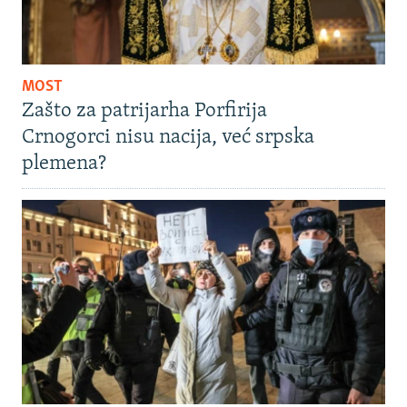
MOST
Zašto za patrijarha Porfirija
Crnogorci nisu nacija, već srpska
plemena?