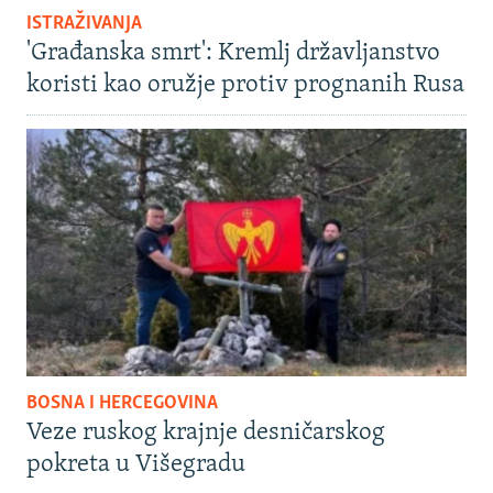
ISTRAŽIVANJA
'Građanska smrt': Kremlj državljanstvo
koristi kao oružje protiv prognanih Rusa
BOSNA I HERCEGOVINA
Veze ruskog krajnje desničarskog
pokreta u Višegradu