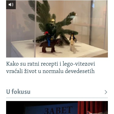
Kako su ratni recepti i lego-vitezovi
vraćali život u normalu devedesetih
U fokusu