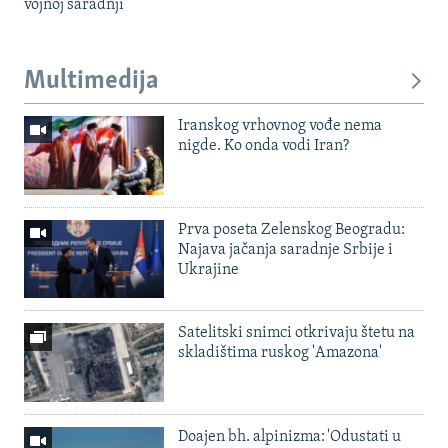
vojnoj saradnji
Multimedija
Iranskog vrhovnog vođe nema
nigde. Ko onda vodi Iran?
Prva poseta Zelenskog Beogradu:
Najava jačanja saradnje Srbije i
Ukrajine
Satelitski snimci otkrivaju štetu na
skladištima ruskog 'Amazona'
Doajen bh. alpinizma: 'Odustati u