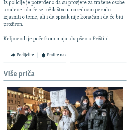
Iz policije je potvrđeno da su provjere za tražene osobe
urađene i da će se tužilaštvo u narednom perodu
izjasniti o tome, ali i da spisak nije konačan i da će biti
proširen.
Keljmendi je početkom maja uhapšen u Prištini.
Podijelite
Pratite nas
Više priča