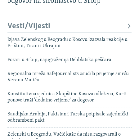
odgovor na siromaštvo u Srbiji
Vesti/Vijesti
Izjava Zelenskog u Beogradu o Kosovu izazvala reakcije u
Prištini, Tirani i Ukrajini
Požari u Srbiji, najugroženija Deliblatska peščara
Regionalna mreža SafeJournalists osudila prijetnje smrću
Veranu Matiću
Konstitutivna sjednica Skupštine Kosova odložena, Kurti
ponovo traži 'dodatno vrijeme' za dogovor
Saudijska Arabija, Pakistan i Turska potpisale zajednički
odbrambeni pakt
Zelenski u Beogradu, Vučić kaže da nisu razgovarali o