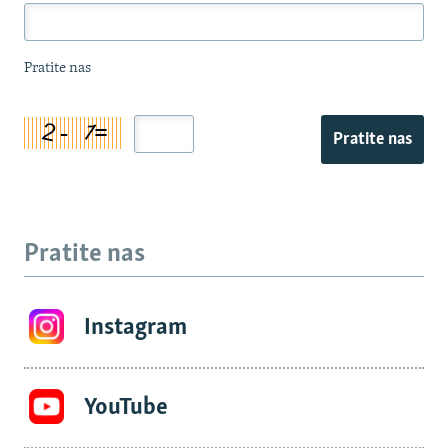
Pratite nas
Pratite nas
Pratite nas
Instagram
YouTube