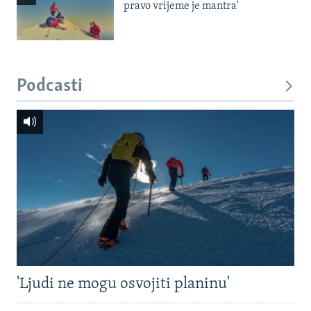
pravo vrijeme je mantra'
Podcasti
'Ljudi ne mogu osvojiti planinu'