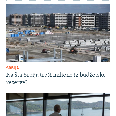
SRBIJA
Na šta Srbija troši milione iz budžetske
rezerve?