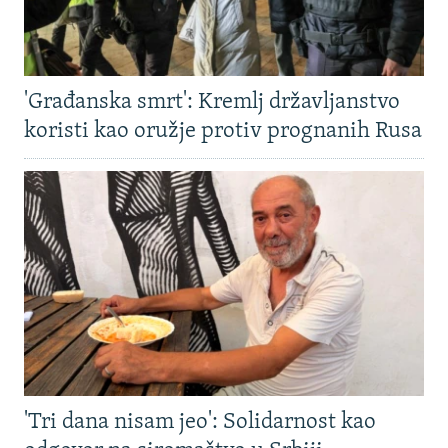
'Građanska smrt': Kremlj državljanstvo
koristi kao oružje protiv prognanih Rusa
'Tri dana nisam jeo': Solidarnost kao