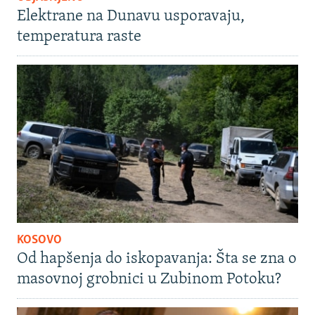
Elektrane na Dunavu usporavaju,
temperatura raste
KOSOVO
Od hapšenja do iskopavanja: Šta se zna o
masovnoj grobnici u Zubinom Potoku?