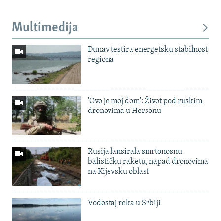
Multimedija
Dunav testira energetsku stabilnost
regiona
'Ovo je moj dom': Život pod ruskim
dronovima u Hersonu
Rusija lansirala smrtonosnu
balističku raketu, napad dronovima
na Kijevsku oblast
Vodostaj reka u Srbiji