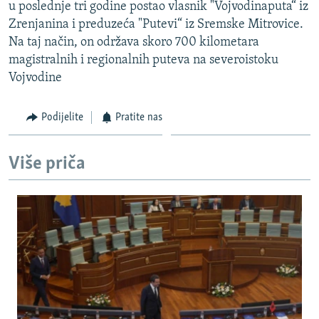
u poslednje tri godine postao vlasnik "Vojvodinaputa“ iz
Zrenjanina i preduzeća "Putevi“ iz Sremske Mitrovice.
Na taj način, on održava skoro 700 kilometara
magistralnih i regionalnih puteva na severoistoku
Vojvodine
Podijelite
Pratite nas
Više priča