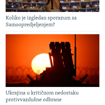
Koliko je izgledan sporazum sa
Samoopredjeljenjem?
Ukrajina u kritičnom nedostaku
protivvazdušne odbrane