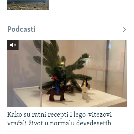
Podcasti
Kako su ratni recepti i lego-vitezovi
vraćali život u normalu devedesetih