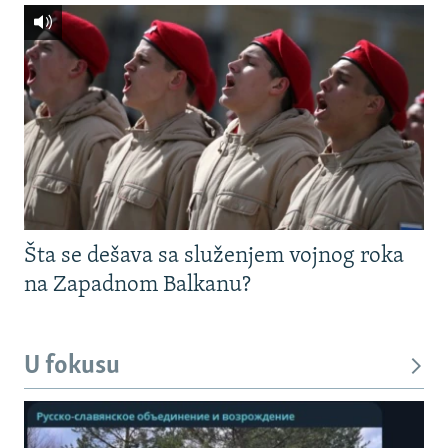
Šta se dešava sa služenjem vojnog roka
na Zapadnom Balkanu?
U fokusu