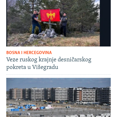
BOSNA I HERCEGOVINA
Veze ruskog krajnje desničarskog
pokreta u Višegradu