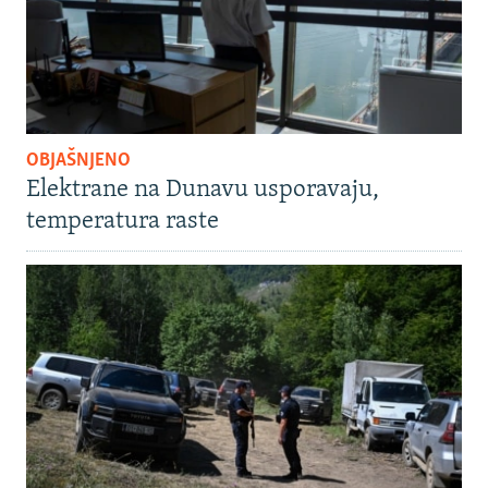
OBJAŠNJENO
Elektrane na Dunavu usporavaju,
temperatura raste