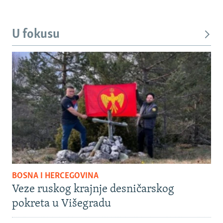
U fokusu
BOSNA I HERCEGOVINA
Veze ruskog krajnje desničarskog
pokreta u Višegradu