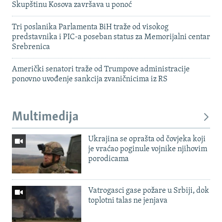
Skupštinu Kosova završava u ponoć
Tri poslanika Parlamenta BiH traže od visokog
predstavnika i PIC-a poseban status za Memorijalni centar
Srebrenica
Američki senatori traže od Trumpove administracije
ponovno uvođenje sankcija zvaničnicima iz RS
Multimedija
Ukrajina se oprašta od čovjeka koji
je vraćao poginule vojnike njihovim
porodicama
Vatrogasci gase požare u Srbiji, dok
toplotni talas ne jenjava