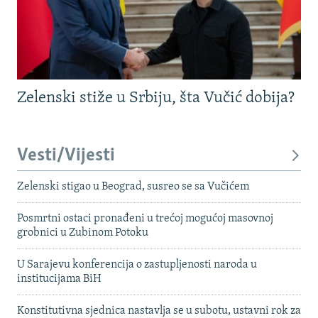
Zelenski stiže u Srbiju, šta Vučić dobija?
Vesti/Vijesti
Zelenski stigao u Beograd, susreo se sa Vučićem
Posmrtni ostaci pronađeni u trećoj mogućoj masovnoj
grobnici u Zubinom Potoku
U Sarajevu konferencija o zastupljenosti naroda u
institucijama BiH
Konstitutivna sjednica nastavlja se u subotu, ustavni rok za