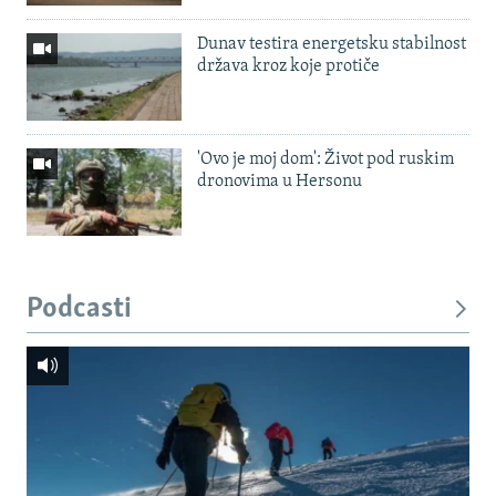
Dunav testira energetsku stabilnost
država kroz koje protiče
'Ovo je moj dom': Život pod ruskim
dronovima u Hersonu
Podcasti