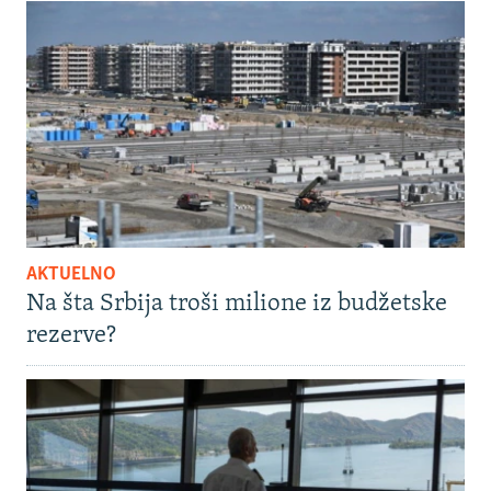
AKTUELNO
Na šta Srbija troši milione iz budžetske
rezerve?