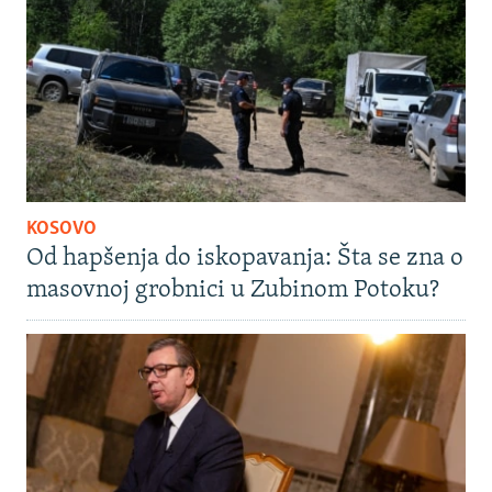
KOSOVO
Od hapšenja do iskopavanja: Šta se zna o
masovnoj grobnici u Zubinom Potoku?