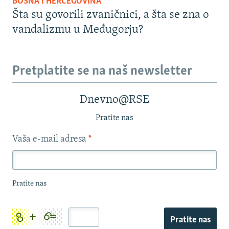
BOSNA I HERCEGOVINA
Šta su govorili zvaničnici, a šta se zna o
vandalizmu u Međugorju?
Pretplatite se na naš newsletter
Dnevno@RSE
Pratite nas
Vaša e-mail adresa
*
Pratite nas
Pratite nas