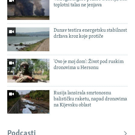
toplotni talas ne jenjava
Dunav testira energetsku stabilnost
država kroz koje protiče
'Ovo je moj dom': Život pod ruskim
dronovima u Hersonu
Rusija lansirala smrtonosnu
balističku raketu, napad dronovima
na Kijevsku oblast
Podcasti