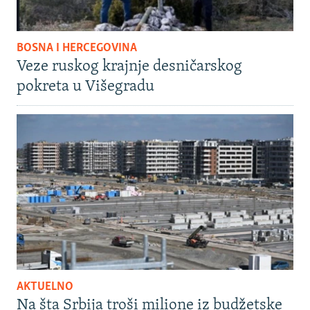
BOSNA I HERCEGOVINA
Veze ruskog krajnje desničarskog
pokreta u Višegradu
AKTUELNO
Na šta Srbija troši milione iz budžetske