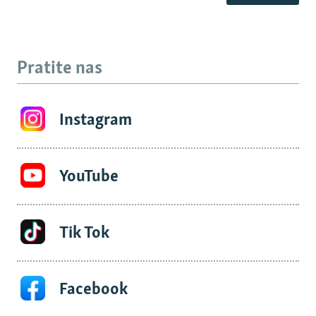
Pratite nas
Instagram
YouTube
Tik Tok
Facebook