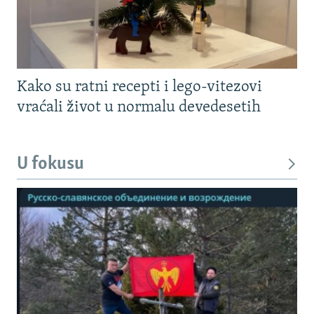
Kako su ratni recepti i lego-vitezovi
vraćali život u normalu devedesetih
U fokusu