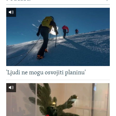
'Ljudi ne mogu osvojiti planinu'