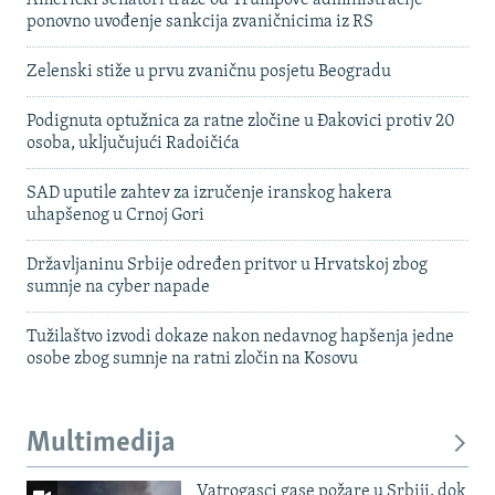
ponovno uvođenje sankcija zvaničnicima iz RS
Zelenski stiže u prvu zvaničnu posjetu Beogradu
Podignuta optužnica za ratne zločine u Đakovici protiv 20
osoba, uključujući Radoičića
SAD uputile zahtev za izručenje iranskog hakera
uhapšenog u Crnoj Gori
Državljaninu Srbije određen pritvor u Hrvatskoj zbog
sumnje na cyber napade
Tužilaštvo izvodi dokaze nakon nedavnog hapšenja jedne
osobe zbog sumnje na ratni zločin na Kosovu
Multimedija
Vatrogasci gase požare u Srbiji, dok