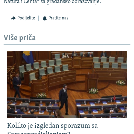
Natura i Centar za građansko obrazovanje.
Podijelite
Pratite nas
Više priča
Koliko je izgledan sporazum sa