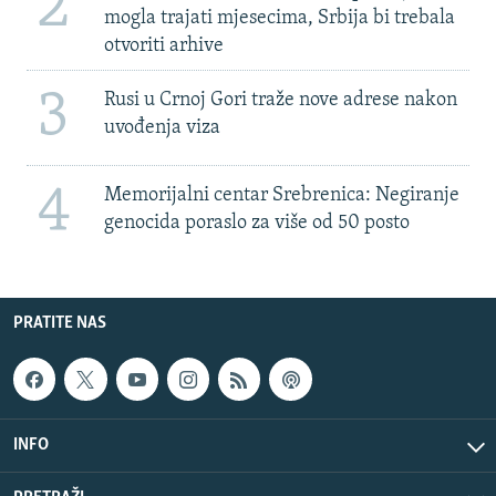
2
mogla trajati mjesecima, Srbija bi trebala
otvoriti arhive
3
Rusi u Crnoj Gori traže nove adrese nakon
uvođenja viza
4
Memorijalni centar Srebrenica: Negiranje
genocida poraslo za više od 50 posto
PRATITE NAS
INFO