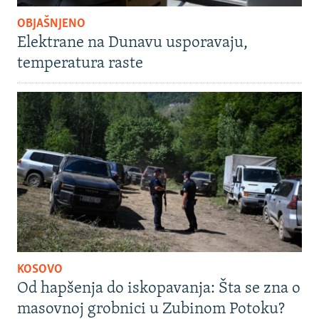
OBJAŠNJENO
Elektrane na Dunavu usporavaju,
temperatura raste
KOSOVO
Od hapšenja do iskopavanja: Šta se zna o
masovnoj grobnici u Zubinom Potoku?