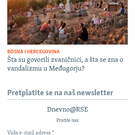
BOSNA I HERCEGOVINA
Šta su govorili zvaničnici, a šta se zna o
vandalizmu u Međugorju?
Pretplatite se na naš newsletter
Dnevno@RSE
Pratite nas
Vaša e-mail adresa
*