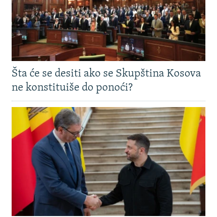
Šta će se desiti ako se Skupština Kosova
ne konstituiše do ponoći?