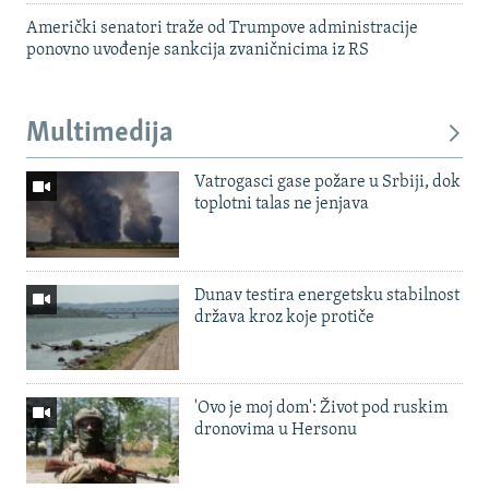
Američki senatori traže od Trumpove administracije
ponovno uvođenje sankcija zvaničnicima iz RS
Multimedija
Vatrogasci gase požare u Srbiji, dok
toplotni talas ne jenjava
Dunav testira energetsku stabilnost
država kroz koje protiče
'Ovo je moj dom': Život pod ruskim
dronovima u Hersonu