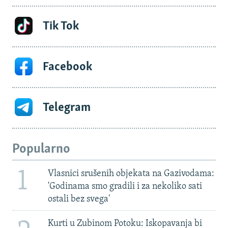
Tik Tok
Facebook
Telegram
Popularno
1
Vlasnici srušenih objekata na Gazivodama:
'Godinama smo gradili i za nekoliko sati
ostali bez svega'
Kurti u Zubinom Potoku: Iskopavanja bi