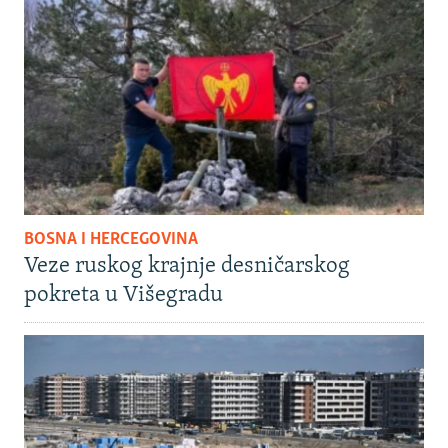
BOSNA I HERCEGOVINA
Veze ruskog krajnje desničarskog
pokreta u Višegradu