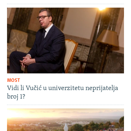
MOST
Vidi li Vučić u univerzitetu neprijatelja
broj 1?