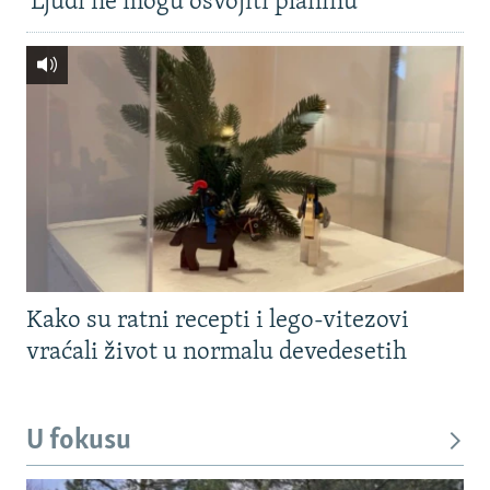
'Ljudi ne mogu osvojiti planinu'
Kako su ratni recepti i lego-vitezovi
vraćali život u normalu devedesetih
U fokusu