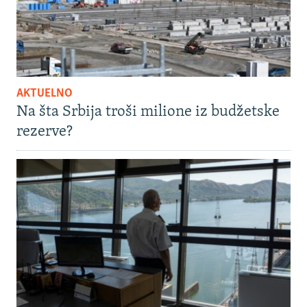
AKTUELNO
Na šta Srbija troši milione iz budžetske
rezerve?