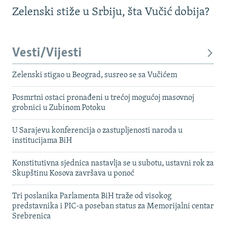
Zelenski stiže u Srbiju, šta Vučić dobija?
Vesti/Vijesti
Zelenski stigao u Beograd, susreo se sa Vučićem
Posmrtni ostaci pronađeni u trećoj mogućoj masovnoj
grobnici u Zubinom Potoku
U Sarajevu konferencija o zastupljenosti naroda u
institucijama BiH
Konstitutivna sjednica nastavlja se u subotu, ustavni rok za
Skupštinu Kosova završava u ponoć
Tri poslanika Parlamenta BiH traže od visokog
predstavnika i PIC-a poseban status za Memorijalni centar
Srebrenica