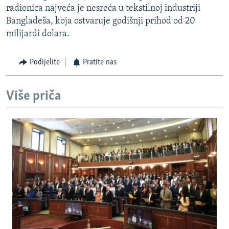
radionica najveća je nesreća u tekstilnoj industriji
Bangladeša, koja ostvaruje godišnji prihod od 20
milijardi dolara.
Podijelite
Pratite nas
Više priča