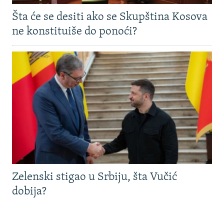
Šta će se desiti ako se Skupština Kosova
ne konstituiše do ponoći?
Zelenski stigao u Srbiju, šta Vučić
dobija?