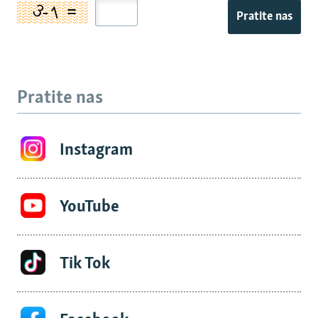
Pratite nas
Pratite nas
Instagram
YouTube
Tik Tok