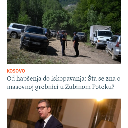
KOSOVO
Od hapšenja do iskopavanja: Šta se zna o
masovnoj grobnici u Zubinom Potoku?