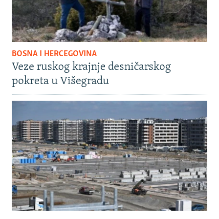
BOSNA I HERCEGOVINA
Veze ruskog krajnje desničarskog
pokreta u Višegradu