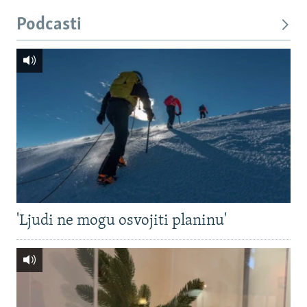
Podcasti
'Ljudi ne mogu osvojiti planinu'