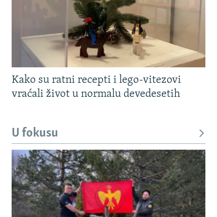
Kako su ratni recepti i lego-vitezovi
vraćali život u normalu devedesetih
U fokusu