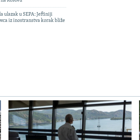
n na Kosovu
a ulazak u SEPA: Jeftiniji
ovca iz inostranstva korak bliže