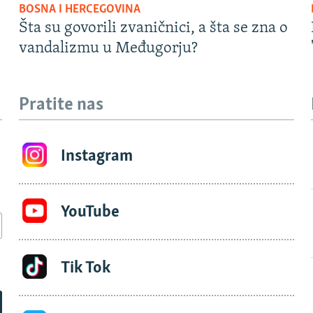
BOSNA I HERCEGOVINA
Šta su govorili zvaničnici, a šta se zna o
vandalizmu u Međugorju?
Pratite nas
Instagram
YouTube
Tik Tok