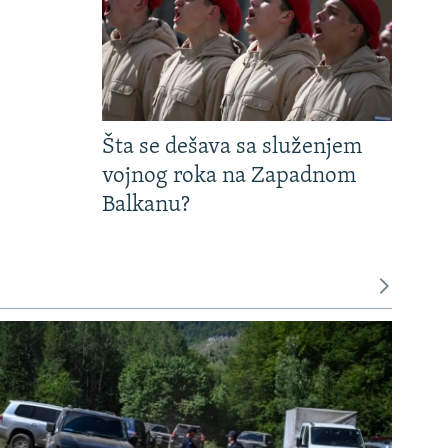
Šta se dešava sa služenjem
vojnog roka na Zapadnom
Balkanu?