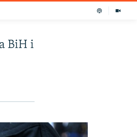
a BiH i