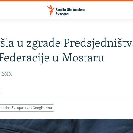
šla u zgrade Predsjedništv
Federacije u Mostaru
, 2013.
obodna Evropa u vaš Google izvor