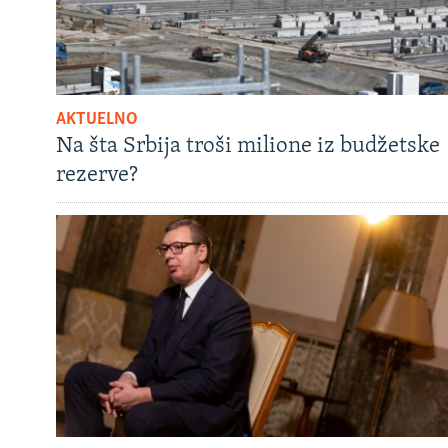
AKTUELNO
Na šta Srbija troši milione iz budžetske
rezerve?