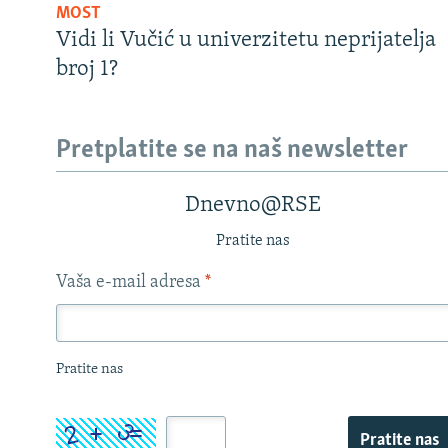
MOST
Vidi li Vučić u univerzitetu neprijatelja
broj 1?
Pretplatite se na naš newsletter
Dnevno@RSE
Pratite nas
Vaša e-mail adresa
*
Pratite nas
Pratite nas