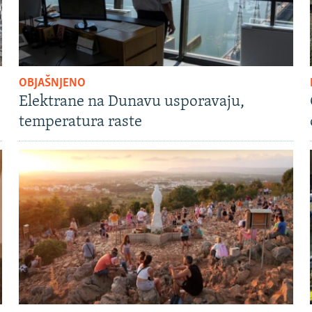
OBJAŠNJENO
Elektrane na Dunavu usporavaju,
temperatura raste