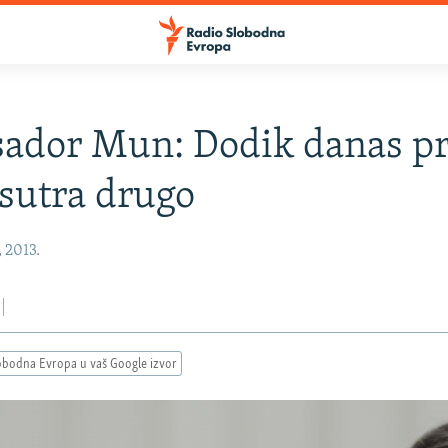
ador Mun: Dodik danas pr
 sutra drugo
, 2013.
obodna Evropa u vaš Google izvor