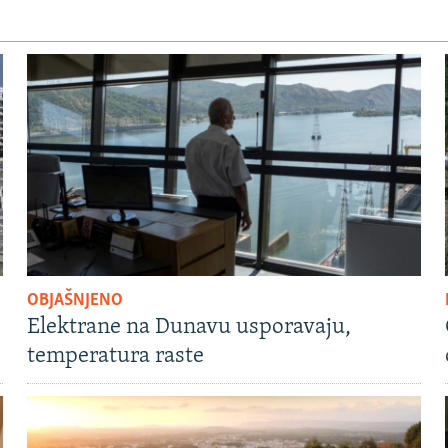
OBJAŠNJENO
Elektrane na Dunavu usporavaju,
temperatura raste