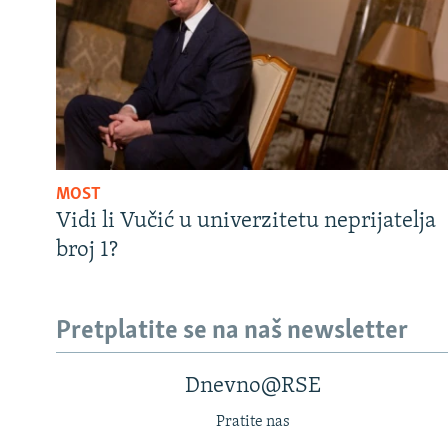
MOST
Vidi li Vučić u univerzitetu neprijatelja
broj 1?
Pretplatite se na naš newsletter
Dnevno@RSE
Pratite nas