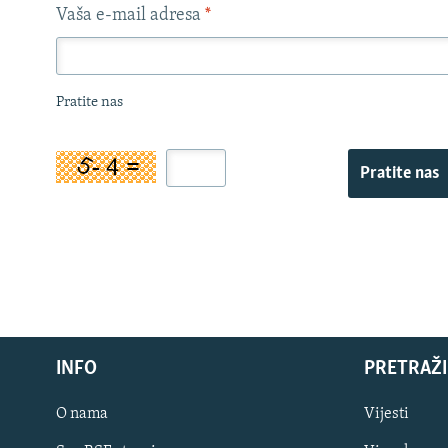
Vaša e-mail adresa
*
Pratite nas
Pratite nas
INFO
PRETRAŽI
O nama
Vijesti