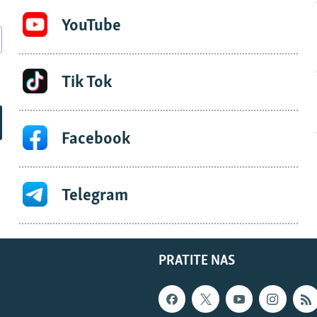
YouTube
Tik Tok
Facebook
Telegram
PRATITE NAS