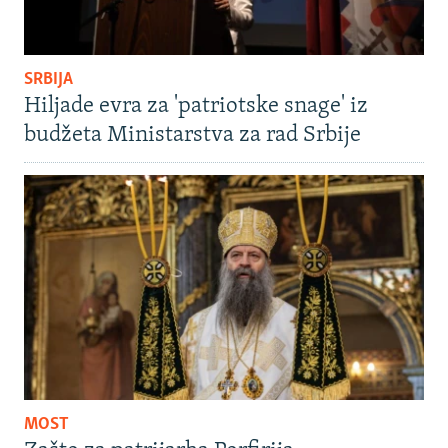
SRBIJA
Hiljade evra za 'patriotske snage' iz
budžeta Ministarstva za rad Srbije
MOST