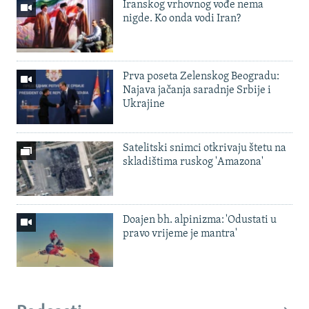
Iranskog vrhovnog vođe nema
nigde. Ko onda vodi Iran?
Prva poseta Zelenskog Beogradu:
Najava jačanja saradnje Srbije i
Ukrajine
Satelitski snimci otkrivaju štetu na
skladištima ruskog 'Amazona'
Doajen bh. alpinizma: 'Odustati u
pravo vrijeme je mantra'