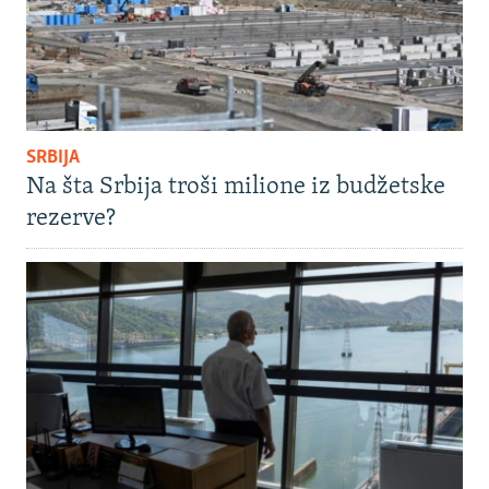
SRBIJA
Na šta Srbija troši milione iz budžetske
rezerve?