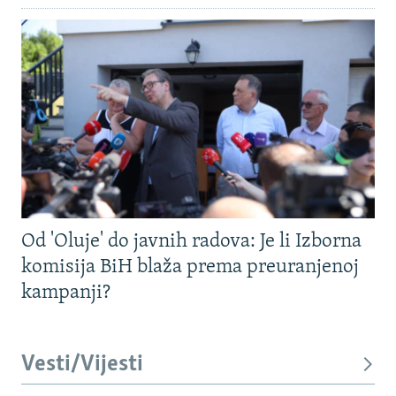
Od 'Oluje' do javnih radova: Je li Izborna
komisija BiH blaža prema preuranjenoj
kampanji?
Vesti/Vijesti