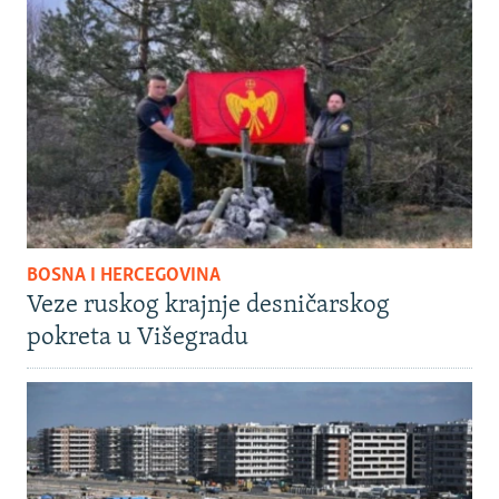
BOSNA I HERCEGOVINA
Veze ruskog krajnje desničarskog
pokreta u Višegradu