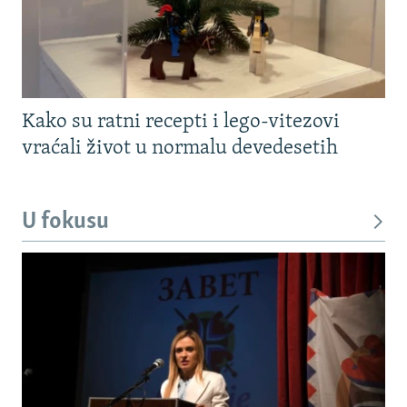
Kako su ratni recepti i lego-vitezovi
vraćali život u normalu devedesetih
U fokusu