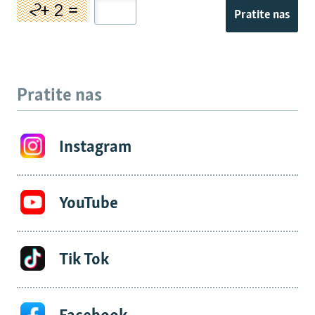
Pratite nas
Pratite nas
Instagram
YouTube
Tik Tok