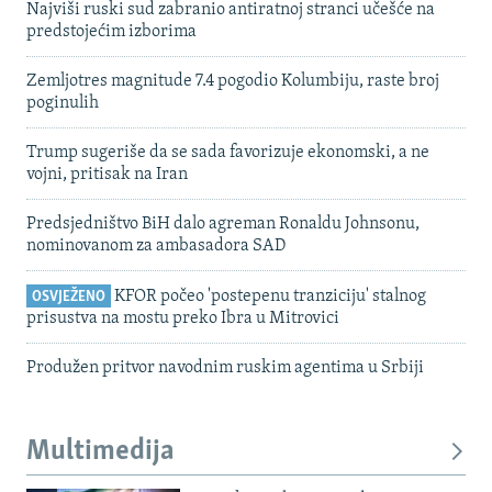
Najviši ruski sud zabranio antiratnoj stranci učešće na
predstojećim izborima
Zemljotres magnitude 7.4 pogodio Kolumbiju, raste broj
poginulih
Trump sugeriše da se sada favorizuje ekonomski, a ne
vojni, pritisak na Iran
Predsjedništvo BiH dalo agreman Ronaldu Johnsonu,
nominovanom za ambasadora SAD
KFOR počeo 'postepenu tranziciju' stalnog
OSVJEŽENO
prisustva na mostu preko Ibra u Mitrovici
Produžen pritvor navodnim ruskim agentima u Srbiji
Multimedija