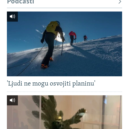
Podcasti
'Ljudi ne mogu osvojiti planinu'