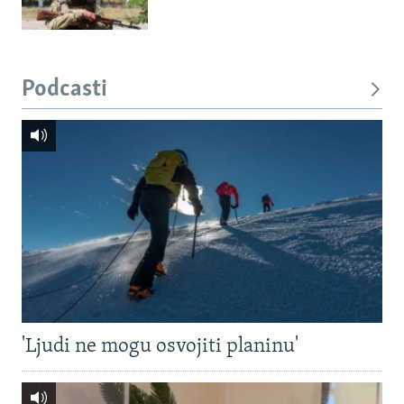
Podcasti
'Ljudi ne mogu osvojiti planinu'