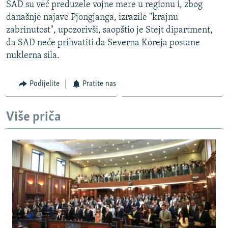
SAD su već preduzele vojne mere u regionu i, zbog
današnje najave Pjongjanga, izrazile "krajnu
zabrinutost", upozorivši, saopštio je Stejt dipartment,
da SAD neće prihvatiti da Severna Koreja postane
nuklerna sila.
Podijelite
Pratite nas
Više priča