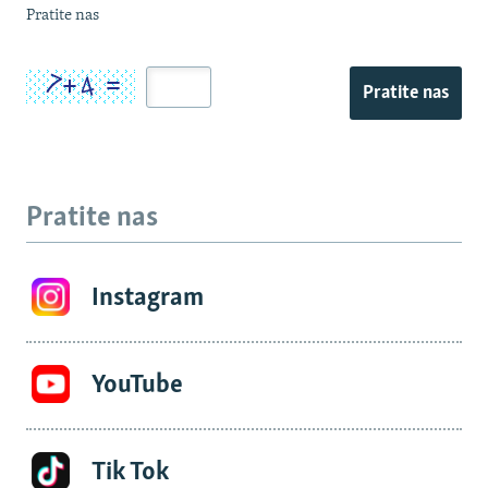
Pratite nas
Pratite nas
Pratite nas
Instagram
YouTube
Tik Tok