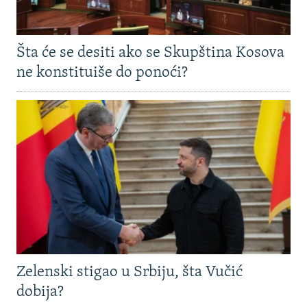
Šta će se desiti ako se Skupština Kosova
ne konstituiše do ponoći?
Zelenski stigao u Srbiju, šta Vučić
dobija?