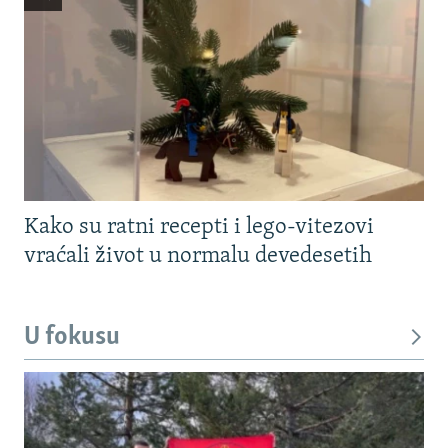
Kako su ratni recepti i lego-vitezovi
vraćali život u normalu devedesetih
U fokusu