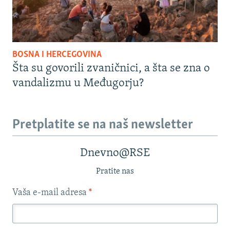
BOSNA I HERCEGOVINA
Šta su govorili zvaničnici, a šta se zna o
vandalizmu u Međugorju?
Pretplatite se na naš newsletter
Dnevno@RSE
Pratite nas
Vaša e-mail adresa
*