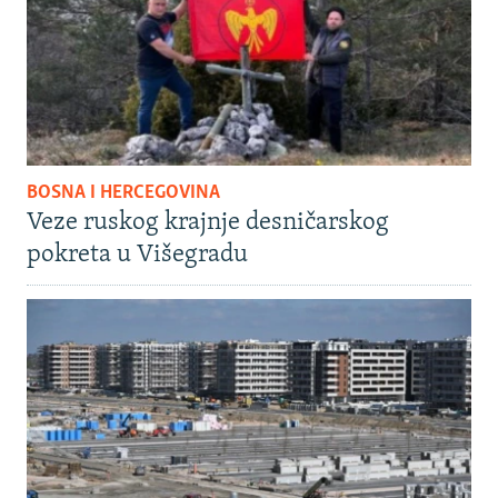
BOSNA I HERCEGOVINA
Veze ruskog krajnje desničarskog
pokreta u Višegradu