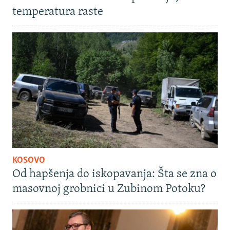
temperatura raste
KOSOVO
Od hapšenja do iskopavanja: Šta se zna o
masovnoj grobnici u Zubinom Potoku?