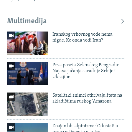
Multimedija
Iranskog vrhovnog vođe nema
nigde. Ko onda vodi Iran?
Prva poseta Zelenskog Beogradu:
Najava jačanja saradnje Srbije i
Ukrajine
Satelitski snimci otkrivaju štetu na
skladištima ruskog 'Amazona'
Doajen bh. alpinizma: 'Odustati u