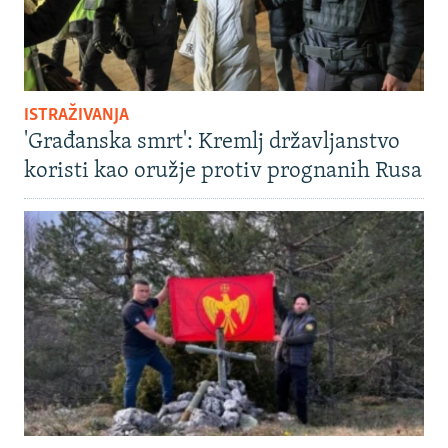
ISTRAŽIVANJA
'Građanska smrt': Kremlj državljanstvo
koristi kao oružje protiv prognanih Rusa