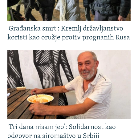
'Građanska smrt': Kremlj državljanstvo
koristi kao oružje protiv prognanih Rusa
'Tri dana nisam jeo': Solidarnost kao
odgovor na siromaštvo u Srbiji