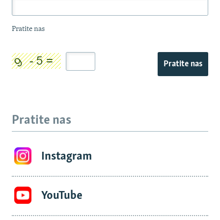
Pratite nas
Pratite nas
Pratite nas
Instagram
YouTube