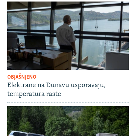
OBJAŠNJENO
Elektrane na Dunavu usporavaju,
temperatura raste