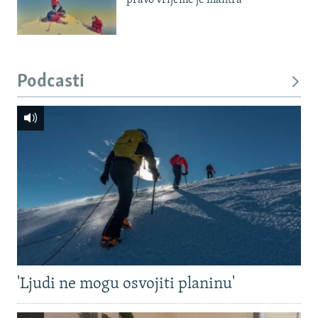
pravo vrijeme je mantra'
Podcasti
'Ljudi ne mogu osvojiti planinu'