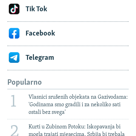
Tik Tok
Facebook
Telegram
Popularno
1
Vlasnici srušenih objekata na Gazivodama:
'Godinama smo gradili i za nekoliko sati
ostali bez svega'
2
Kurti u Zubinom Potoku: Iskopavanja bi
mogla trajati mjesecima, Srbija bi trebala