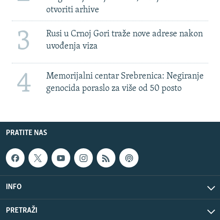
otvoriti arhive
3
Rusi u Crnoj Gori traže nove adrese nakon
uvođenja viza
4
Memorijalni centar Srebrenica: Negiranje
genocida poraslo za više od 50 posto
PRATITE NAS
INFO
PRETRAŽI