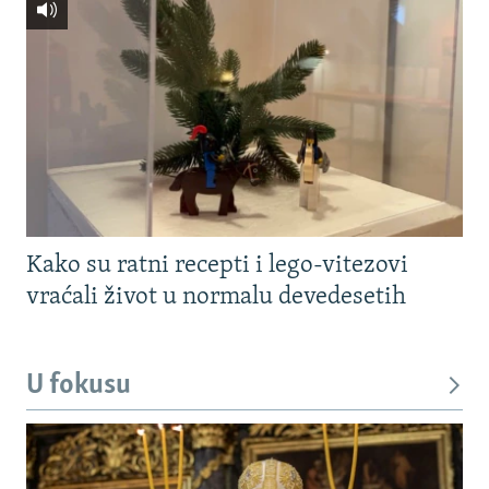
Kako su ratni recepti i lego-vitezovi
vraćali život u normalu devedesetih
U fokusu