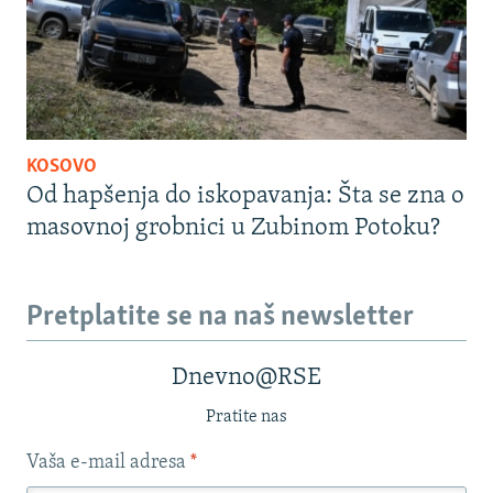
KOSOVO
Od hapšenja do iskopavanja: Šta se zna o
masovnoj grobnici u Zubinom Potoku?
Pretplatite se na naš newsletter
Dnevno@RSE
Pratite nas
Vaša e-mail adresa
*