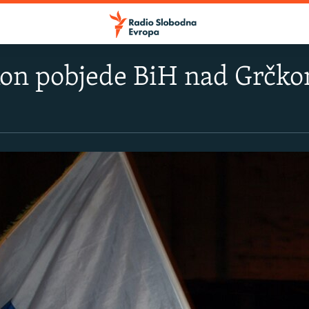
kon pobjede BiH nad Grčk