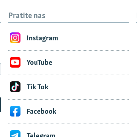
Pratite nas
Instagram
YouTube
Tik Tok
Facebook
Telegram