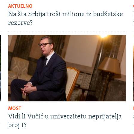
AKTUELNO
Na šta Srbija troši milione iz budžetske
rezerve?
MOST
Vidi li Vučić u univerzitetu neprijatelja
?
broj 1?