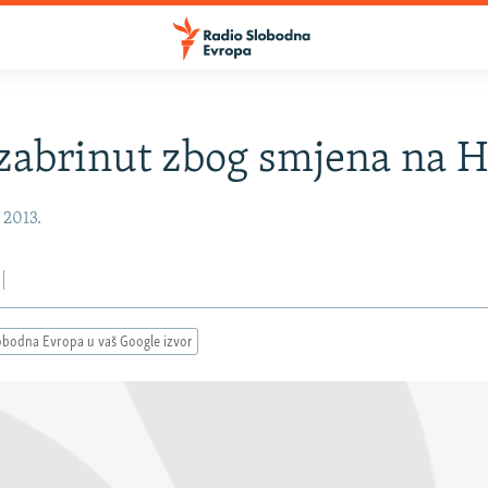
zabrinut zbog smjena na 
 2013.
obodna Evropa u vaš Google izvor