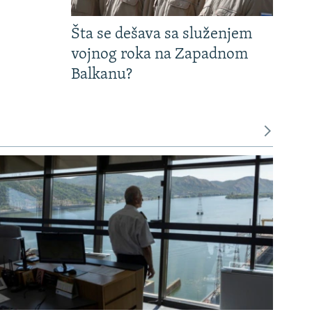
Šta se dešava sa služenjem
vojnog roka na Zapadnom
Balkanu?