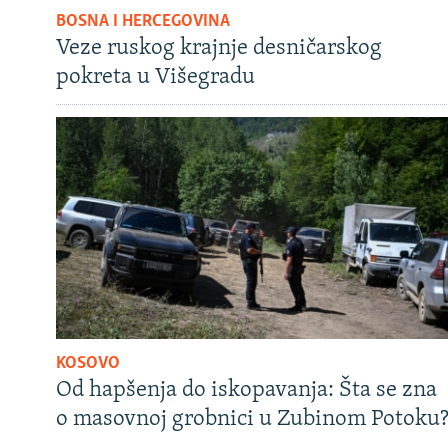
BOSNA I HERCEGOVINA
Veze ruskog krajnje desničarskog
pokreta u Višegradu
KOSOVO
Od hapšenja do iskopavanja: Šta se zna
o masovnoj grobnici u Zubinom Potoku