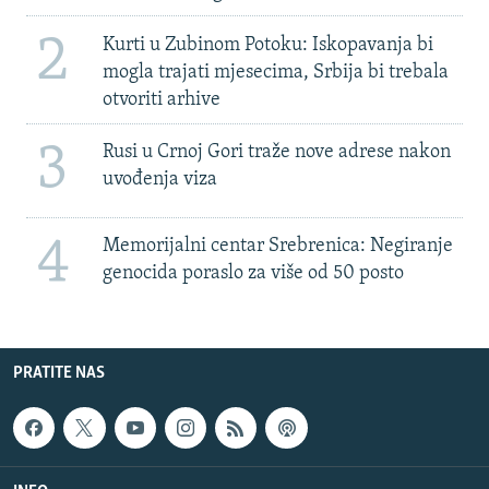
2
Kurti u Zubinom Potoku: Iskopavanja bi
mogla trajati mjesecima, Srbija bi trebala
otvoriti arhive
3
Rusi u Crnoj Gori traže nove adrese nakon
uvođenja viza
4
Memorijalni centar Srebrenica: Negiranje
genocida poraslo za više od 50 posto
PRATITE NAS