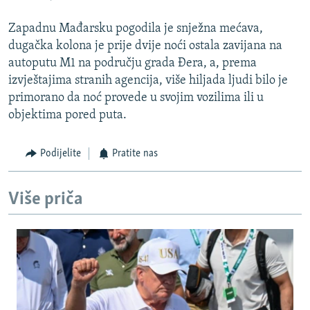
Zapadnu Mađarsku pogodila je snježna mećava,
dugačka kolona je prije dvije noći ostala zavijana na
autoputu M1 na području grada Đera, a, prema
izvještajima stranih agencija, više hiljada ljudi bilo je
primorano da noć provede u svojim vozilima ili u
objektima pored puta.
Podijelite
Pratite nas
Više priča