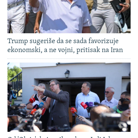
Trump sugeriše da se sada favorizuje
ekonomski, a ne vojni, pritisak na Iran