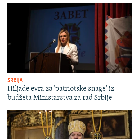
SRBIJA
Hiljade evra za 'patriotske snage' iz
budžeta Ministarstva za rad Srbije