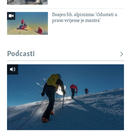
Doajen bh. alpinizma: 'Odustati u
pravo vrijeme je mantra'
Podcasti