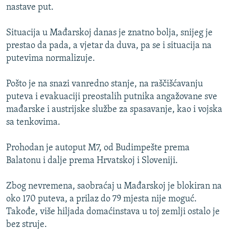
nastave put.
Situacija u Mađarskoj danas je znatno bolja, snijeg je
prestao da pada, a vjetar da duva, pa se i situacija na
putevima normalizuje.
Pošto je na snazi vanredno stanje, na raščišćavanju
puteva i evakuaciji preostalih putnika angažovane sve
mađarske i austrijske službe za spasavanje, kao i vojska
sa tenkovima.
Prohodan je autoput M7, od Budimpešte prema
Balatonu i dalje prema Hrvatskoj i Sloveniji.
Zbog nevremena, saobraćaj u Mađarskoj je blokiran na
oko 170 puteva, a prilaz do 79 mjesta nije moguć.
Takođe, više hiljada domaćinstava u toj zemlji ostalo je
bez struje.