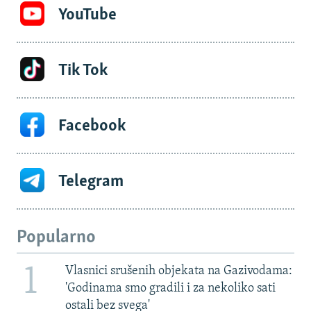
YouTube
Tik Tok
Facebook
Telegram
Popularno
1
Vlasnici srušenih objekata na Gazivodama:
'Godinama smo gradili i za nekoliko sati
ostali bez svega'