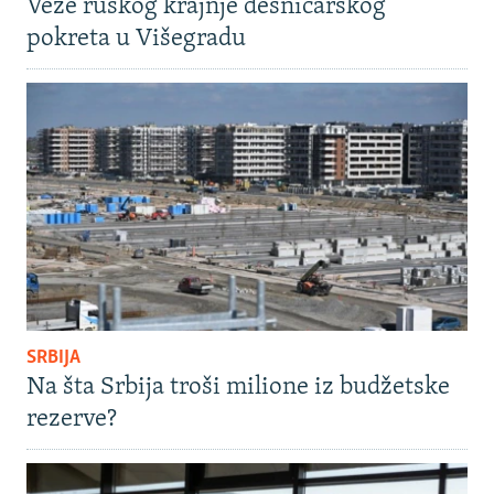
Veze ruskog krajnje desničarskog
pokreta u Višegradu
SRBIJA
Na šta Srbija troši milione iz budžetske
rezerve?