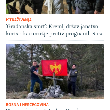
ISTRAŽIVANJA
'Građanska smrt': Kremlj državljanstvo
koristi kao oružje protiv prognanih Rusa
BOSNA I HERCEGOVINA