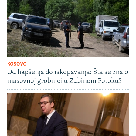
KOSOVO
Od hapšenja do iskopavanja: Šta se zna o
masovnoj grobnici u Zubinom Potoku?