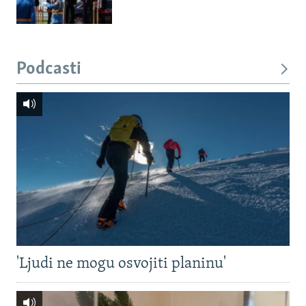
Podcasti
'Ljudi ne mogu osvojiti planinu'