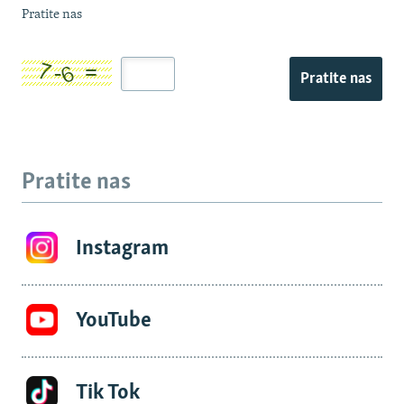
Pratite nas
Pratite nas
Pratite nas
Instagram
YouTube
Tik Tok