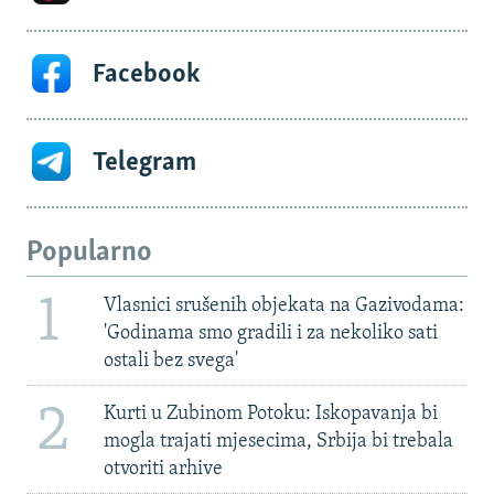
Facebook
Telegram
Popularno
1
Vlasnici srušenih objekata na Gazivodama:
'Godinama smo gradili i za nekoliko sati
ostali bez svega'
2
Kurti u Zubinom Potoku: Iskopavanja bi
mogla trajati mjesecima, Srbija bi trebala
otvoriti arhive