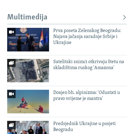
Multimedija
Prva poseta Zelenskog Beogradu:
Najava jačanja saradnje Srbije i
Ukrajine
Satelitski snimci otkrivaju štetu na
skladištima ruskog 'Amazona'
Doajen bh. alpinizma: 'Odustati u
pravo vrijeme je mantra'
Predsjednik Ukrajine u posjeti
Beogradu