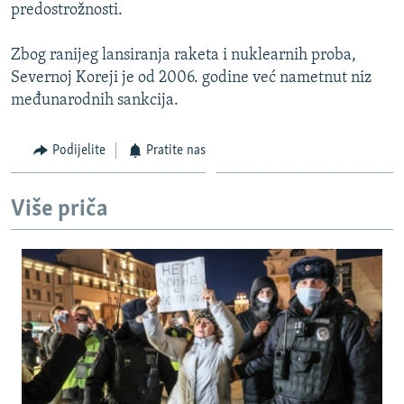
predostrožnosti.
Zbog ranijeg lansiranja raketa i nuklearnih proba,
Severnoj Koreji je od 2006. godine već nametnut niz
međunarodnih sankcija.
Podijelite
Pratite nas
Više priča