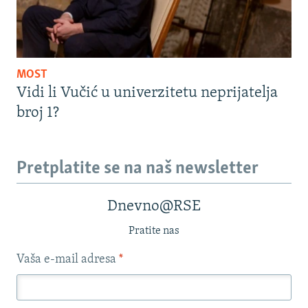
MOST
Vidi li Vučić u univerzitetu neprijatelja
broj 1?
Pretplatite se na naš newsletter
Dnevno@RSE
Pratite nas
Vaša e-mail adresa
*