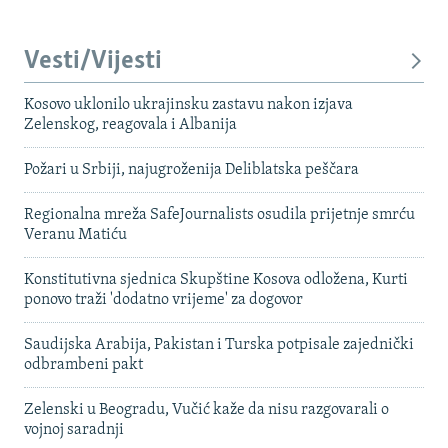
Vesti/Vijesti
Kosovo uklonilo ukrajinsku zastavu nakon izjava
Zelenskog, reagovala i Albanija
Požari u Srbiji, najugroženija Deliblatska peščara
Regionalna mreža SafeJournalists osudila prijetnje smrću
Veranu Matiću
Konstitutivna sjednica Skupštine Kosova odložena, Kurti
ponovo traži 'dodatno vrijeme' za dogovor
Saudijska Arabija, Pakistan i Turska potpisale zajednički
odbrambeni pakt
Zelenski u Beogradu, Vučić kaže da nisu razgovarali o
vojnoj saradnji