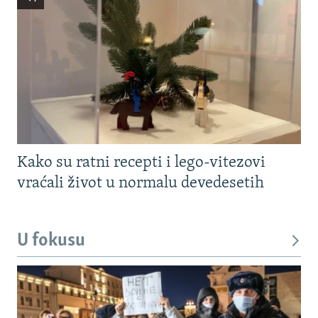
Kako su ratni recepti i lego-vitezovi
vraćali život u normalu devedesetih
U fokusu