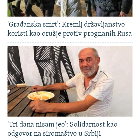
'Građanska smrt': Kremlj državljanstvo
koristi kao oružje protiv prognanih Rusa
'Tri dana nisam jeo': Solidarnost kao
odgovor na siromaštvo u Srbiji