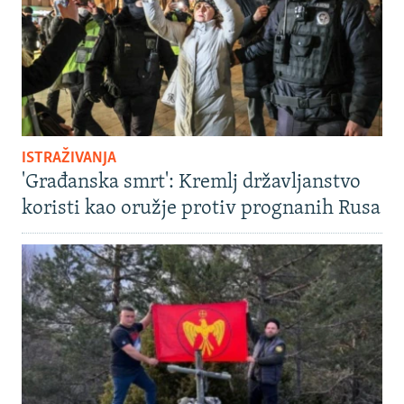
ISTRAŽIVANJA
'Građanska smrt': Kremlj državljanstvo
koristi kao oružje protiv prognanih Rusa