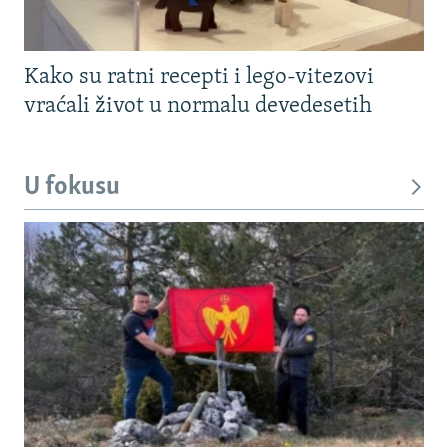
Kako su ratni recepti i lego-vitezovi
vraćali život u normalu devedesetih
U fokusu