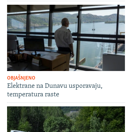
OBJAŠNJENO
Elektrane na Dunavu usporavaju,
temperatura raste