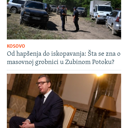
KOSOVO
Od hapšenja do iskopavanja: Šta se zna o
masovnoj grobnici u Zubinom Potoku?