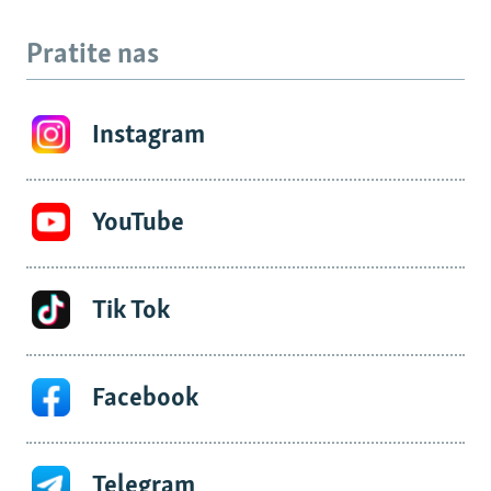
Pratite nas
Instagram
YouTube
Tik Tok
Facebook
Telegram