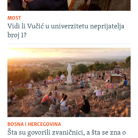
MOST
Vidi li Vučić u univerzitetu neprijatelja
broj 1?
BOSNA I HERCEGOVINA
Šta su govorili zvaničnici, a šta se zna o