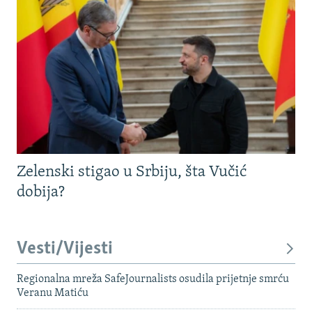
Zelenski stigao u Srbiju, šta Vučić
dobija?
Vesti/Vijesti
Regionalna mreža SafeJournalists osudila prijetnje smrću
Veranu Matiću