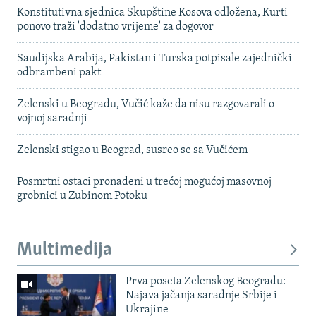
Konstitutivna sjednica Skupštine Kosova odložena, Kurti
ponovo traži 'dodatno vrijeme' za dogovor
Saudijska Arabija, Pakistan i Turska potpisale zajednički
odbrambeni pakt
Zelenski u Beogradu, Vučić kaže da nisu razgovarali o
vojnoj saradnji
Zelenski stigao u Beograd, susreo se sa Vučićem
Posmrtni ostaci pronađeni u trećoj mogućoj masovnoj
grobnici u Zubinom Potoku
Multimedija
Prva poseta Zelenskog Beogradu:
Najava jačanja saradnje Srbije i
Ukrajine