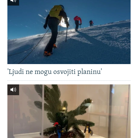
'Ljudi ne mogu osvojiti planinu'