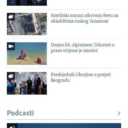
Satelitski snimci otkrivaju štetu na
skladištima ruskog 'Amazona'
Doajen bh. alpinizma: 'Odustati u
pravo vrijeme je mantra'
Predsjednik Ukrajine u posjeti
Beogradu
Podcasti