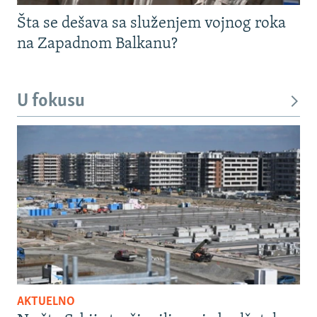
Šta se dešava sa služenjem vojnog roka
na Zapadnom Balkanu?
U fokusu
AKTUELNO