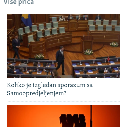
Više priča
Koliko je izgledan sporazum sa
Samoopredjeljenjem?