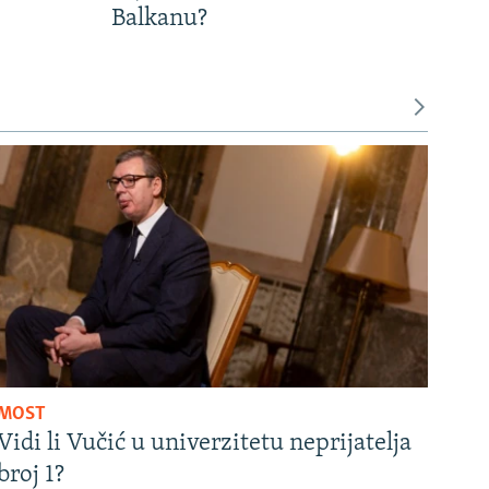
Balkanu?
MOST
Vidi li Vučić u univerzitetu neprijatelja
broj 1?