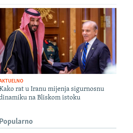
AKTUELNO
Kako rat u Iranu mijenja sigurnosnu
dinamiku na Bliskom istoku
Popularno