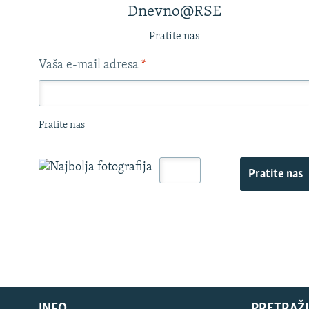
Dnevno@RSE
Pratite nas
Vaša e-mail adresa
*
Pratite nas
Pratite nas