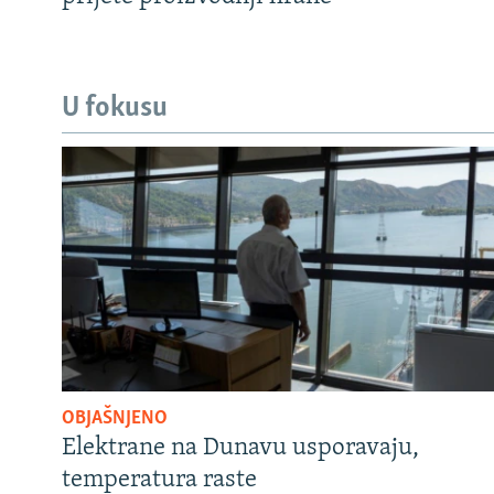
U fokusu
OBJAŠNJENO
Elektrane na Dunavu usporavaju,
temperatura raste