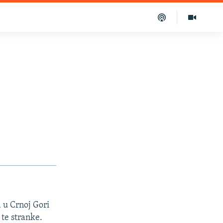
 u Crnoj Gori
te stranke.