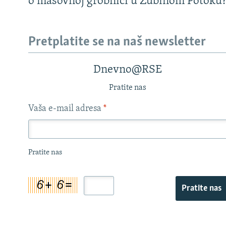
o masovnoj grobnici u Zubinom Potoku
Pretplatite se na naš newsletter
Dnevno@RSE
Pratite nas
Vaša e-mail adresa
*
Pratite nas
Pratite nas