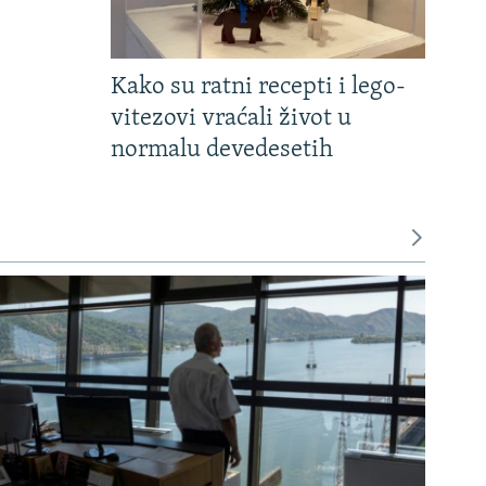
Kako su ratni recepti i lego-
vitezovi vraćali život u
normalu devedesetih