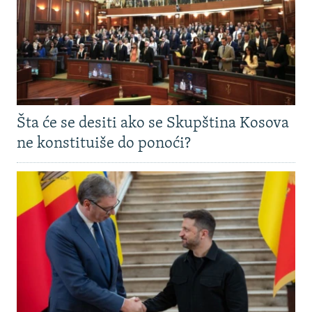
Šta će se desiti ako se Skupština Kosova
ne konstituiše do ponoći?