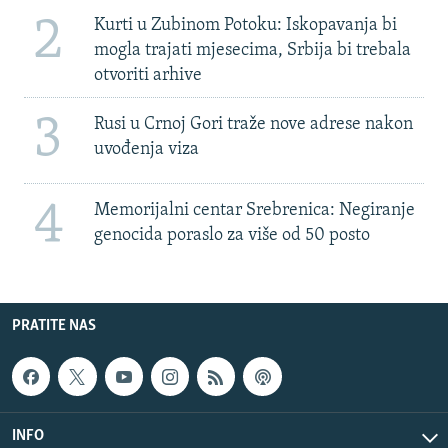
2
Kurti u Zubinom Potoku: Iskopavanja bi
mogla trajati mjesecima, Srbija bi trebala
otvoriti arhive
3
Rusi u Crnoj Gori traže nove adrese nakon
uvođenja viza
4
Memorijalni centar Srebrenica: Negiranje
genocida poraslo za više od 50 posto
PRATITE NAS
INFO