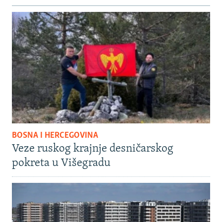
BOSNA I HERCEGOVINA
Veze ruskog krajnje desničarskog
pokreta u Višegradu