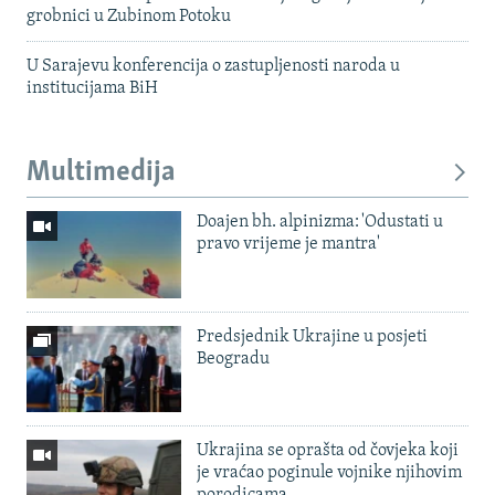
grobnici u Zubinom Potoku
U Sarajevu konferencija o zastupljenosti naroda u
institucijama BiH
Multimedija
Doajen bh. alpinizma: 'Odustati u
pravo vrijeme je mantra'
Predsjednik Ukrajine u posjeti
Beogradu
Ukrajina se oprašta od čovjeka koji
je vraćao poginule vojnike njihovim