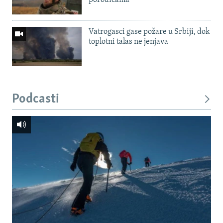
porodicama
Vatrogasci gase požare u Srbiji, dok
toplotni talas ne jenjava
Podcasti