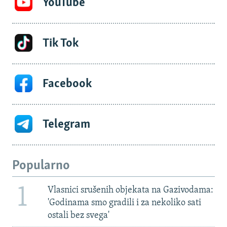
YouTube
Tik Tok
Facebook
Telegram
Popularno
1
Vlasnici srušenih objekata na Gazivodama:
'Godinama smo gradili i za nekoliko sati
ostali bez svega'