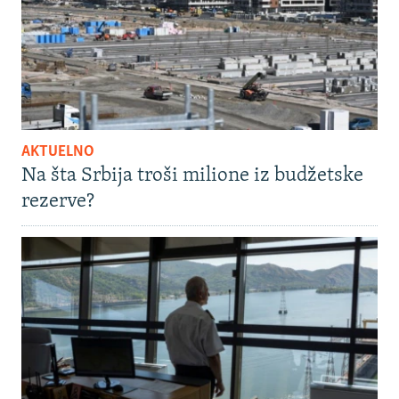
AKTUELNO
Na šta Srbija troši milione iz budžetske
rezerve?