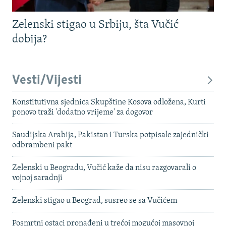
Zelenski stigao u Srbiju, šta Vučić
dobija?
Vesti/Vijesti
Konstitutivna sjednica Skupštine Kosova odložena, Kurti
ponovo traži 'dodatno vrijeme' za dogovor
Saudijska Arabija, Pakistan i Turska potpisale zajednički
odbrambeni pakt
Zelenski u Beogradu, Vučić kaže da nisu razgovarali o
vojnoj saradnji
Zelenski stigao u Beograd, susreo se sa Vučićem
Posmrtni ostaci pronađeni u trećoj mogućoj masovnoj