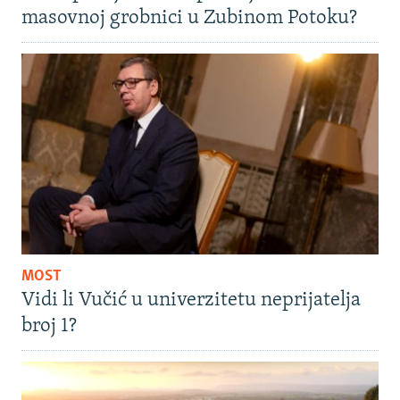
masovnoj grobnici u Zubinom Potoku?
MOST
Vidi li Vučić u univerzitetu neprijatelja
broj 1?