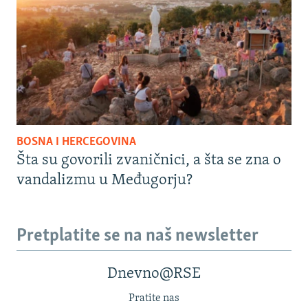
BOSNA I HERCEGOVINA
Šta su govorili zvaničnici, a šta se zna o
vandalizmu u Međugorju?
Pretplatite se na naš newsletter
Dnevno@RSE
Pratite nas