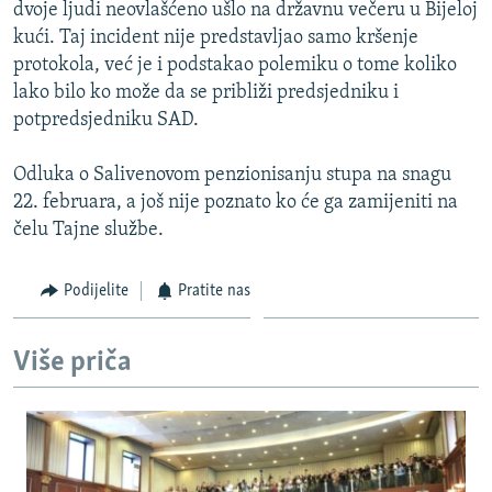
dvoje ljudi neovlašćeno ušlo na državnu večeru u Bijeloj
kući. Taj incident nije predstavljao samo kršenje
protokola, već je i podstakao polemiku o tome koliko
lako bilo ko može da se približi predsjedniku i
potpredsjedniku SAD.
Odluka o Salivenovom penzionisanju stupa na snagu
22. februara, a još nije poznato ko će ga zamijeniti na
čelu Tajne službe.
Podijelite
Pratite nas
Više priča