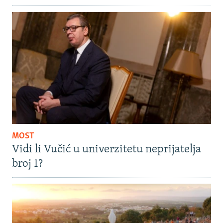
MOST
Vidi li Vučić u univerzitetu neprijatelja
broj 1?