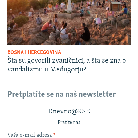
BOSNA I HERCEGOVINA
Šta su govorili zvaničnici, a šta se zna o
vandalizmu u Međugorju?
Pretplatite se na naš newsletter
Dnevno@RSE
Pratite nas
Vaša e-mail adresa
*