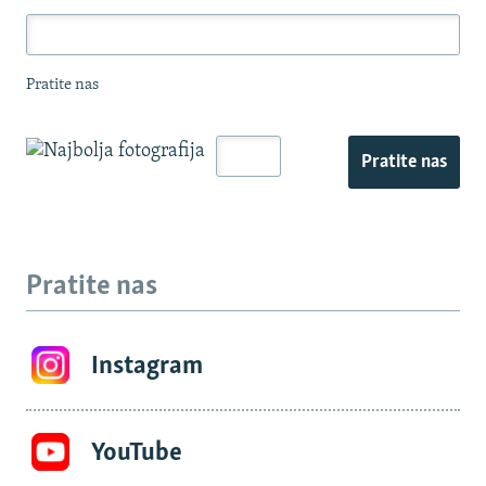
Pratite nas
Pratite nas
Pratite nas
Instagram
YouTube