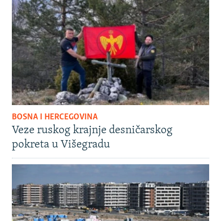
BOSNA I HERCEGOVINA
Veze ruskog krajnje desničarskog
pokreta u Višegradu