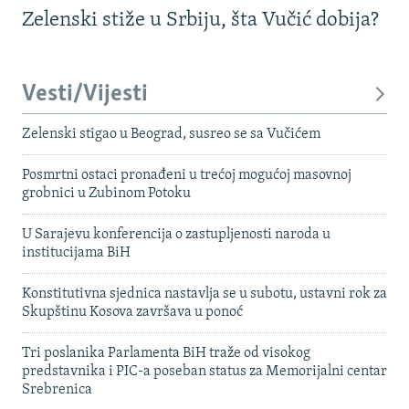
Zelenski stiže u Srbiju, šta Vučić dobija?
Vesti/Vijesti
Zelenski stigao u Beograd, susreo se sa Vučićem
Posmrtni ostaci pronađeni u trećoj mogućoj masovnoj
grobnici u Zubinom Potoku
U Sarajevu konferencija o zastupljenosti naroda u
institucijama BiH
Konstitutivna sjednica nastavlja se u subotu, ustavni rok za
Skupštinu Kosova završava u ponoć
Tri poslanika Parlamenta BiH traže od visokog
predstavnika i PIC-a poseban status za Memorijalni centar
Srebrenica