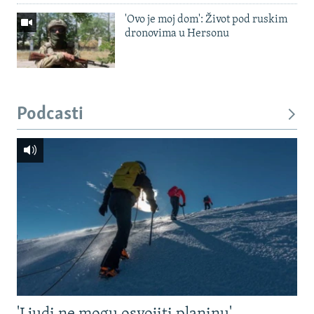
'Ovo je moj dom': Život pod ruskim
dronovima u Hersonu
Podcasti