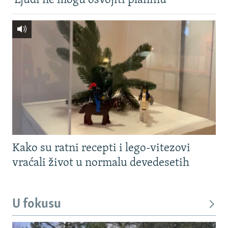
'Ljudi ne mogu osvojiti planinu'
Kako su ratni recepti i lego-vitezovi
vraćali život u normalu devedesetih
U fokusu