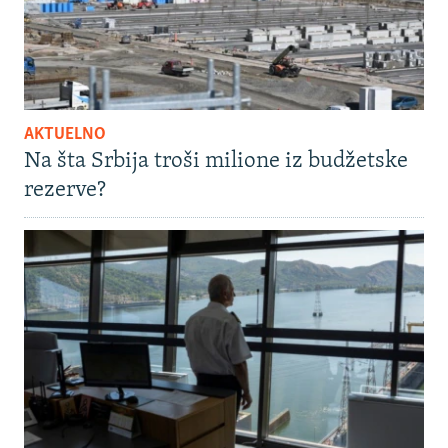
AKTUELNO
Na šta Srbija troši milione iz budžetske
rezerve?