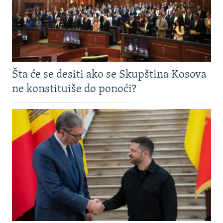
Šta će se desiti ako se Skupština Kosova
ne konstituiše do ponoći?