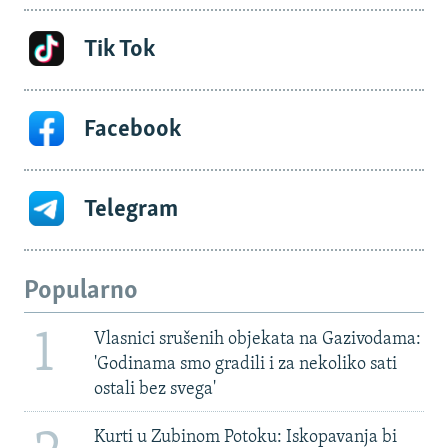
Tik Tok
Facebook
Telegram
Popularno
1
Vlasnici srušenih objekata na Gazivodama:
'Godinama smo gradili i za nekoliko sati
ostali bez svega'
Kurti u Zubinom Potoku: Iskopavanja bi