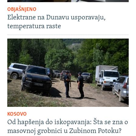
OBJAŠNJENO
Elektrane na Dunavu usporavaju,
temperatura raste
KOSOVO
Od hapšenja do iskopavanja: Šta se zna o
masovnoj grobnici u Zubinom Potoku?