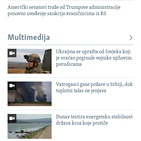
Američki senatori traže od Trumpove administracije
ponovno uvođenje sankcija zvaničnicima iz RS
Multimedija
Ukrajina se oprašta od čovjeka koji
je vraćao poginule vojnike njihovim
porodicama
Vatrogasci gase požare u Srbiji, dok
toplotni talas ne jenjava
Dunav testira energetsku stabilnost
država kroz koje protiče