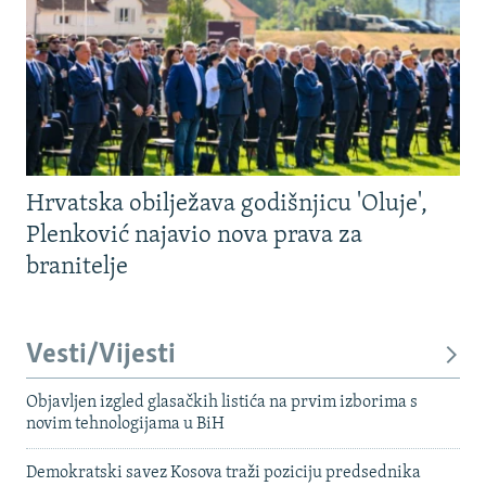
Hrvatska obilježava godišnjicu 'Oluje',
Plenković najavio nova prava za
branitelje
Vesti/Vijesti
Objavljen izgled glasačkih listića na prvim izborima s
novim tehnologijama u BiH
Demokratski savez Kosova traži poziciju predsednika