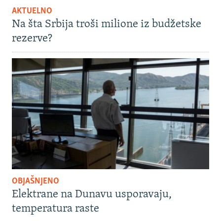
AKTUELNO
Na šta Srbija troši milione iz budžetske
rezerve?
OBJAŠNJENO
Elektrane na Dunavu usporavaju,
temperatura raste