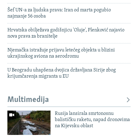
Šef UN-a za ljudska prava: Iran od marta pogubio
najmanje 56 osoba
Hrvatska obilježava godišnjicu 'Oluje', Plenković najavio
nova prava za branitelje
Njemačka istražuje prijavu letećeg objekta u blizini
ukrajinskog aviona na aerodromu
U Beogradu uhapšena dvojica državljana Sirije zbog
krijumčarenja migranta u EU
Multimedija
Rusija lansirala smrtonosnu
balističku raketu, napad dronovima
na Kijevsku oblast