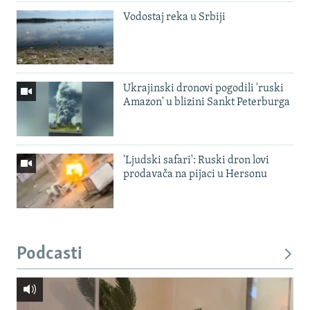
Vodostaj reka u Srbiji
Ukrajinski dronovi pogodili 'ruski
Amazon' u blizini Sankt Peterburga
'Ljudski safari': Ruski dron lovi
prodavača na pijaci u Hersonu
Podcasti