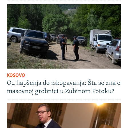
KOSOVO
Od hapšenja do iskopavanja: Šta se zna o
masovnoj grobnici u Zubinom Potoku?