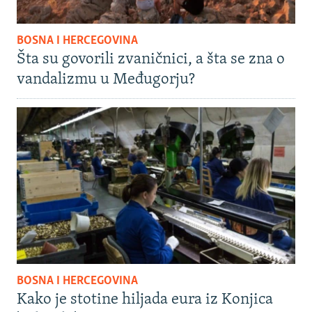
BOSNA I HERCEGOVINA
Šta su govorili zvaničnici, a šta se zna o
vandalizmu u Međugorju?
BOSNA I HERCEGOVINA
Kako je stotine hiljada eura iz Konjica