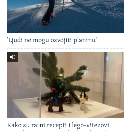
'Ljudi ne mogu osvojiti planinu'
Kako su ratni recepti i lego-vitezovi