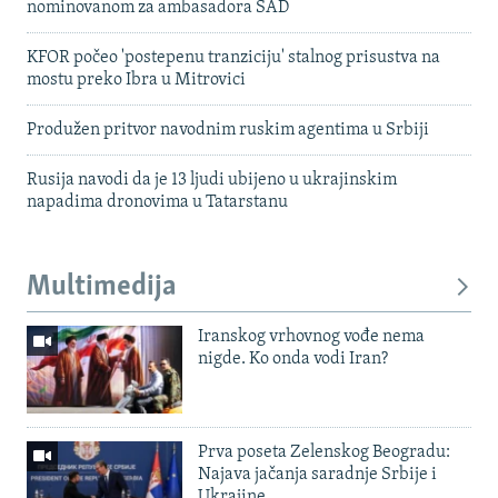
nominovanom za ambasadora SAD
KFOR počeo 'postepenu tranziciju' stalnog prisustva na
mostu preko Ibra u Mitrovici
Produžen pritvor navodnim ruskim agentima u Srbiji
Rusija navodi da je 13 ljudi ubijeno u ukrajinskim
napadima dronovima u Tatarstanu
Multimedija
Iranskog vrhovnog vođe nema
nigde. Ko onda vodi Iran?
Prva poseta Zelenskog Beogradu:
Najava jačanja saradnje Srbije i
Ukrajine