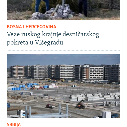
BOSNA I HERCEGOVINA
Veze ruskog krajnje desničarskog
pokreta u Višegradu
SRBIJA