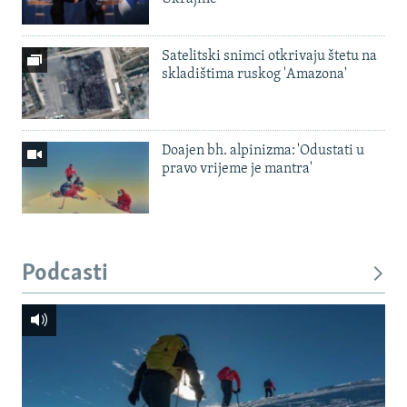
Satelitski snimci otkrivaju štetu na
skladištima ruskog 'Amazona'
Doajen bh. alpinizma: 'Odustati u
pravo vrijeme je mantra'
Podcasti