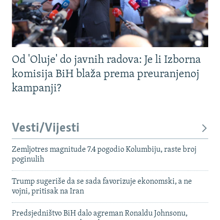
Od 'Oluje' do javnih radova: Je li Izborna
komisija BiH blaža prema preuranjenoj
kampanji?
Vesti/Vijesti
Zemljotres magnitude 7.4 pogodio Kolumbiju, raste broj
poginulih
Trump sugeriše da se sada favorizuje ekonomski, a ne
vojni, pritisak na Iran
Predsjedništvo BiH dalo agreman Ronaldu Johnsonu,