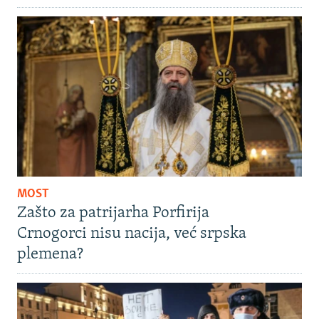
MOST
Zašto za patrijarha Porfirija
Crnogorci nisu nacija, već srpska
plemena?