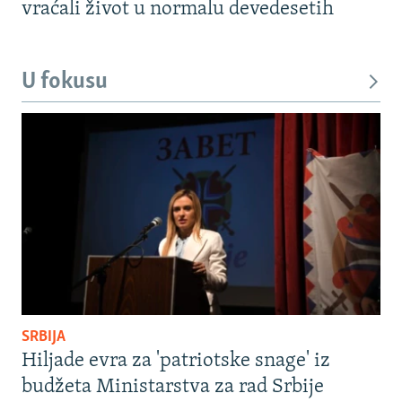
vraćali život u normalu devedesetih
U fokusu
SRBIJA
Hiljade evra za 'patriotske snage' iz
budžeta Ministarstva za rad Srbije