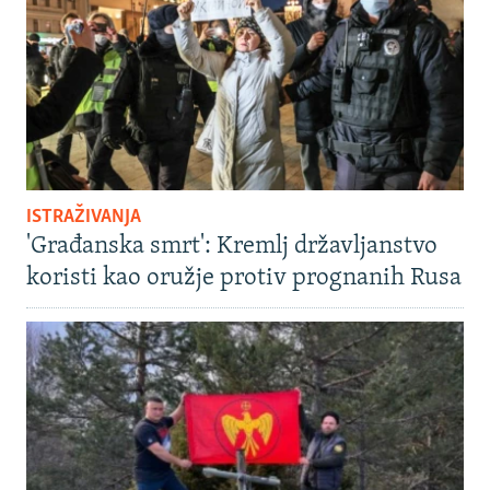
ISTRAŽIVANJA
'Građanska smrt': Kremlj državljanstvo
koristi kao oružje protiv prognanih Rusa