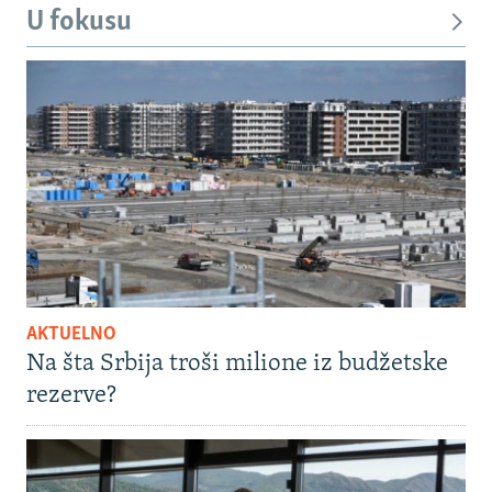
U fokusu
AKTUELNO
Na šta Srbija troši milione iz budžetske
rezerve?