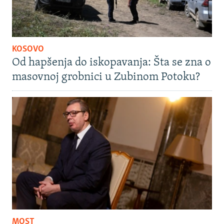
KOSOVO
Od hapšenja do iskopavanja: Šta se zna o
masovnoj grobnici u Zubinom Potoku?
MOST