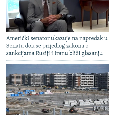
Američki senator ukazuje na napredak u
Senatu dok se prijedlog zakona o
sankcijama Rusiji i Iranu bliži glasanju