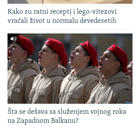
Kako su ratni recepti i lego-vitezovi
vraćali život u normalu devedesetih
Šta se dešava sa služenjem vojnog roka
na Zapadnom Balkanu?