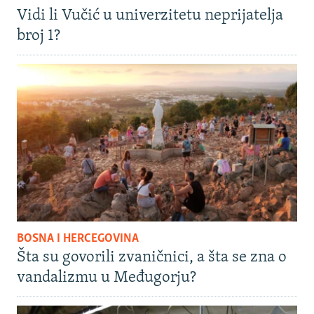
Vidi li Vučić u univerzitetu neprijatelja
broj 1?
BOSNA I HERCEGOVINA
Šta su govorili zvaničnici, a šta se zna o
vandalizmu u Međugorju?