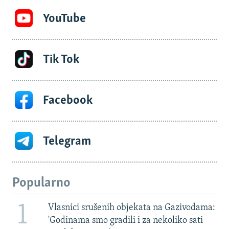
YouTube
Tik Tok
Facebook
Telegram
Popularno
1
Vlasnici srušenih objekata na Gazivodama:
'Godinama smo gradili i za nekoliko sati