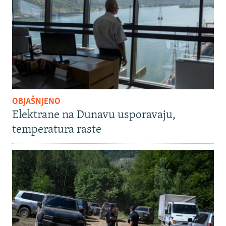
OBJAŠNJENO
Elektrane na Dunavu usporavaju,
temperatura raste