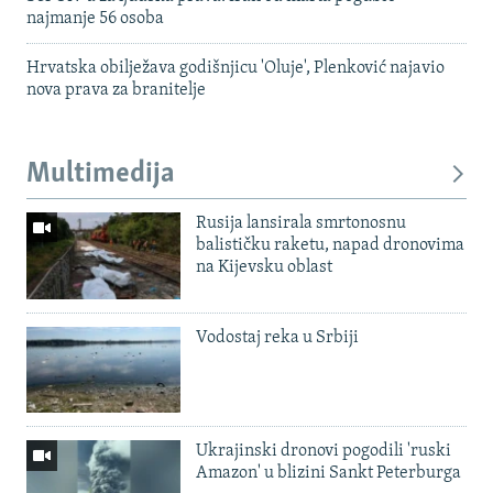
najmanje 56 osoba
Hrvatska obilježava godišnjicu 'Oluje', Plenković najavio
nova prava za branitelje
Multimedija
Rusija lansirala smrtonosnu
balističku raketu, napad dronovima
na Kijevsku oblast
Vodostaj reka u Srbiji
Ukrajinski dronovi pogodili 'ruski
Amazon' u blizini Sankt Peterburga