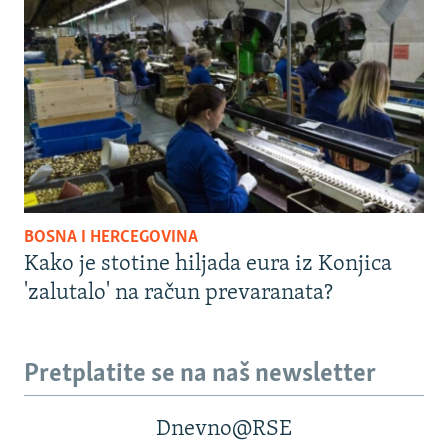
BOSNA I HERCEGOVINA
Kako je stotine hiljada eura iz Konjica
'zalutalo' na račun prevaranata?
Pretplatite se na naš newsletter
Dnevno@RSE