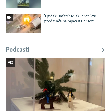
'Ljudski safari': Ruski dron lovi
prodavača na pijaci u Hersonu
Podcasti