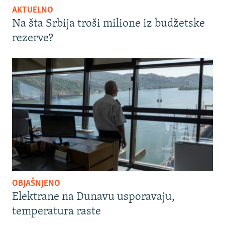
AKTUELNO
Na šta Srbija troši milione iz budžetske
rezerve?
OBJAŠNJENO
Elektrane na Dunavu usporavaju,
temperatura raste