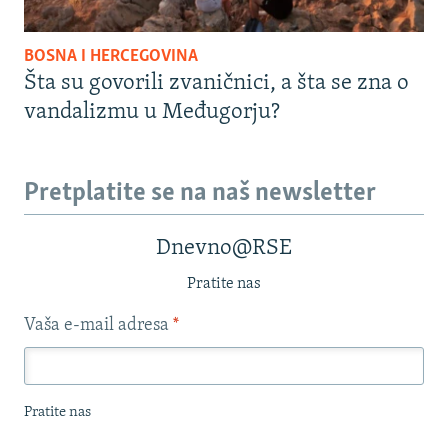
BOSNA I HERCEGOVINA
Šta su govorili zvaničnici, a šta se zna o
vandalizmu u Međugorju?
Pretplatite se na naš newsletter
Dnevno@RSE
Pratite nas
Vaša e-mail adresa
*
Pratite nas