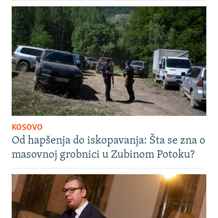
KOSOVO
Od hapšenja do iskopavanja: Šta se zna o
masovnoj grobnici u Zubinom Potoku?