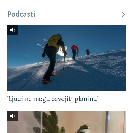
Podcasti
'Ljudi ne mogu osvojiti planinu'