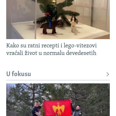
Kako su ratni recepti i lego-vitezovi
vraćali život u normalu devedesetih
U fokusu