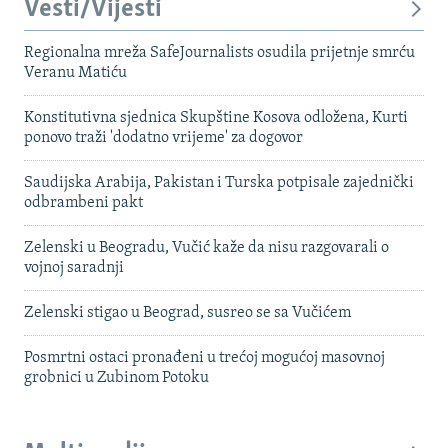
Vesti/Vijesti
Regionalna mreža SafeJournalists osudila prijetnje smrću
Veranu Matiću
Konstitutivna sjednica Skupštine Kosova odložena, Kurti
ponovo traži 'dodatno vrijeme' za dogovor
Saudijska Arabija, Pakistan i Turska potpisale zajednički
odbrambeni pakt
Zelenski u Beogradu, Vučić kaže da nisu razgovarali o
vojnoj saradnji
Zelenski stigao u Beograd, susreo se sa Vučićem
Posmrtni ostaci pronađeni u trećoj mogućoj masovnoj
grobnici u Zubinom Potoku