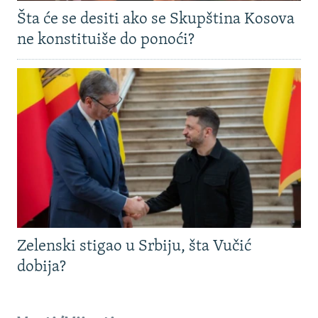
Šta će se desiti ako se Skupština Kosova
ne konstituiše do ponoći?
Zelenski stigao u Srbiju, šta Vučić
dobija?