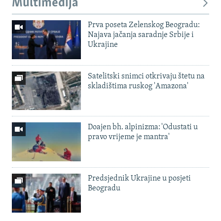
Multimedija
Prva poseta Zelenskog Beogradu:
Najava jačanja saradnje Srbije i
Ukrajine
Satelitski snimci otkrivaju štetu na
skladištima ruskog 'Amazona'
Doajen bh. alpinizma: 'Odustati u
pravo vrijeme je mantra'
Predsjednik Ukrajine u posjeti
Beogradu