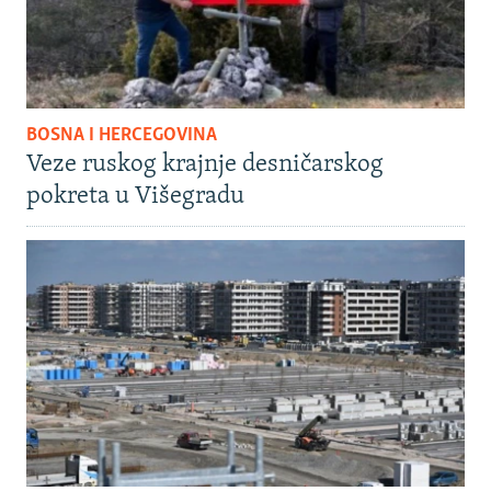
BOSNA I HERCEGOVINA
Veze ruskog krajnje desničarskog
pokreta u Višegradu