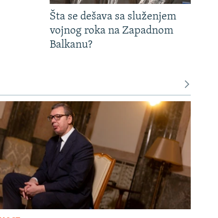
Šta se dešava sa služenjem
vojnog roka na Zapadnom
Balkanu?