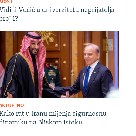
MOST
Vidi li Vučić u univerzitetu neprijatelja
broj 1?
AKTUELNO
Kako rat u Iranu mijenja sigurnosnu
dinamiku na Bliskom istoku