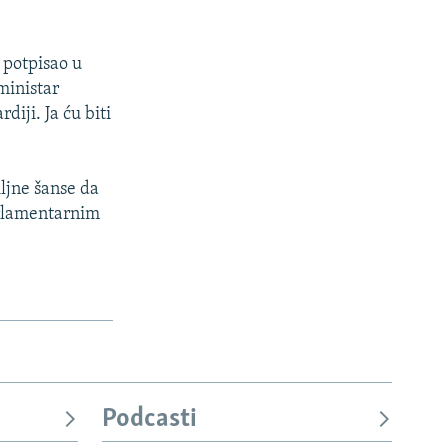
 potpisao u
ministar
diji. Ja ću biti
ljne šanse da
arlamentarnim
Podcasti