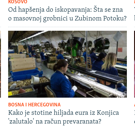
KOSOVO
Od hapšenja do iskopavanja: Šta se zna
o masovnoj grobnici u Zubinom Potoku?
BOSNA I HERCEGOVINA
Kako je stotine hiljada eura iz Konjica
'zalutalo' na račun prevaranata?