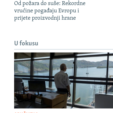
Od požara do suše: Rekordne
vrućine pogađaju Evropu i
prijete proizvodnji hrane
U fokusu