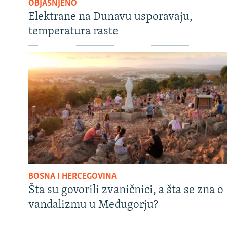
OBJAŠNJENO
Elektrane na Dunavu usporavaju,
temperatura raste
BOSNA I HERCEGOVINA
Šta su govorili zvaničnici, a šta se zna o
vandalizmu u Međugorju?