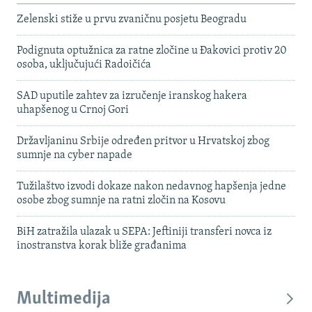
Zelenski stiže u prvu zvaničnu posjetu Beogradu
Podignuta optužnica za ratne zločine u Đakovici protiv 20
osoba, uključujući Radoičića
SAD uputile zahtev za izručenje iranskog hakera
uhapšenog u Crnoj Gori
Državljaninu Srbije određen pritvor u Hrvatskoj zbog
sumnje na cyber napade
Tužilaštvo izvodi dokaze nakon nedavnog hapšenja jedne
osobe zbog sumnje na ratni zločin na Kosovu
BiH zatražila ulazak u SEPA: Jeftiniji transferi novca iz
inostranstva korak bliže građanima
Multimedija