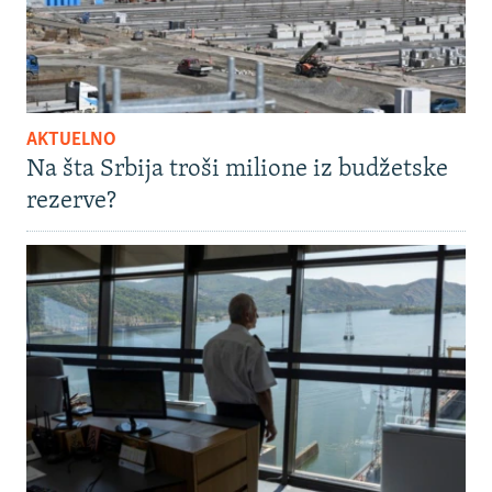
AKTUELNO
Na šta Srbija troši milione iz budžetske
rezerve?