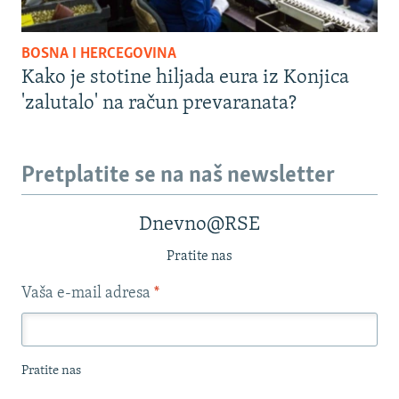
BOSNA I HERCEGOVINA
Kako je stotine hiljada eura iz Konjica
'zalutalo' na račun prevaranata?
Pretplatite se na naš newsletter
Dnevno@RSE
Pratite nas
Vaša e-mail adresa
*
Pratite nas