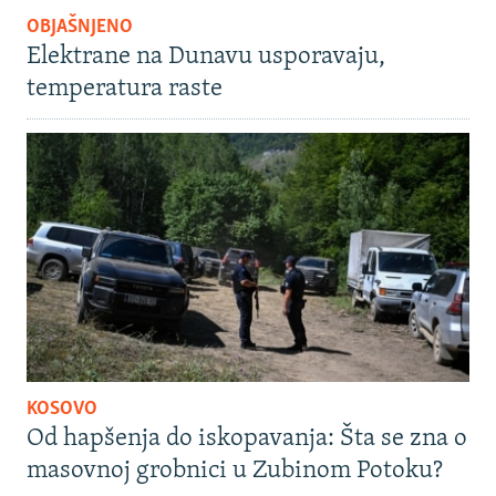
OBJAŠNJENO
Elektrane na Dunavu usporavaju,
temperatura raste
KOSOVO
Od hapšenja do iskopavanja: Šta se zna o
masovnoj grobnici u Zubinom Potoku?