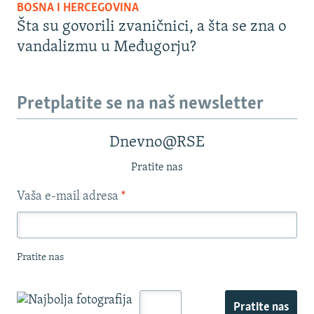
BOSNA I HERCEGOVINA
Šta su govorili zvaničnici, a šta se zna o
vandalizmu u Međugorju?
Pretplatite se na naš newsletter
Dnevno@RSE
Pratite nas
Vaša e-mail adresa
*
Pratite nas
Pratite nas