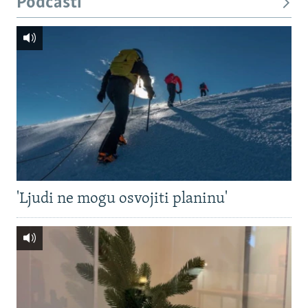
Podcasti
'Ljudi ne mogu osvojiti planinu'