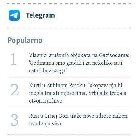
Telegram
Popularno
1
Vlasnici srušenih objekata na Gazivodama:
'Godinama smo gradili i za nekoliko sati
ostali bez svega'
2
Kurti u Zubinom Potoku: Iskopavanja bi
mogla trajati mjesecima, Srbija bi trebala
otvoriti arhive
3
Rusi u Crnoj Gori traže nove adrese nakon
uvođenja viza