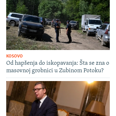
KOSOVO
Od hapšenja do iskopavanja: Šta se zna o
masovnoj grobnici u Zubinom Potoku?