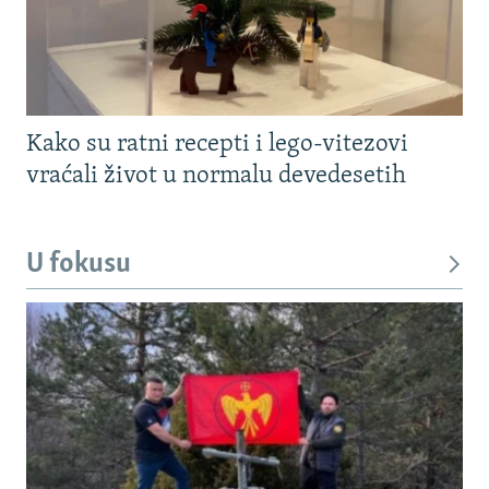
Kako su ratni recepti i lego-vitezovi
vraćali život u normalu devedesetih
U fokusu