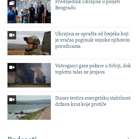
Predsjednik Ukrajine u posjeti
Beogradu
Ukrajina se oprašta od čovjeka koji
je vraćao poginule vojnike njihovim
porodicama
Vatrogasci gase požare u Srbiji, dok
toplotni talas ne jenjava
Dunav testira energetsku stabilnost
država kroz koje protiče