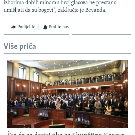
izborima dobili minoran broj glasova ne prestanu
umišljati da su bogovi", zaključio je Bevanda.
Podijelite
Pratite nas
Više priča