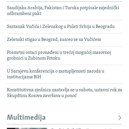
Saudijska Arabija, Pakistan i Turska potpisale zajednički
odbrambeni pakt
Sastanak Vučića i Zelenskog u Palati Srbija u Beogradu
Zelenski stigao u Beograd, susreo se sa Vučićem
Posmrtni ostaci pronađeni u trećoj mogućoj masovnoj
grobnici u Zubinom Potoku
U Sarajevu konferencija o zastupljenosti naroda u
institucijama BiH
Konstitutivna sjednica nastavlja se u subotu, ustavni rok za
Skupštinu Kosova završava u ponoć
Multimedija