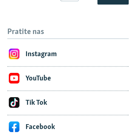
Pratite nas
Instagram
YouTube
Tik Tok
Facebook