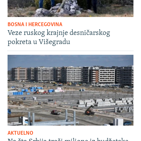
BOSNA I HERCEGOVINA
Veze ruskog krajnje desničarskog
pokreta u Višegradu
AKTUELNO