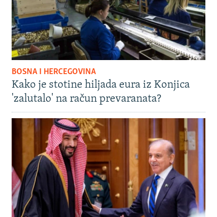
BOSNA I HERCEGOVINA
Kako je stotine hiljada eura iz Konjica
'zalutalo' na račun prevaranata?