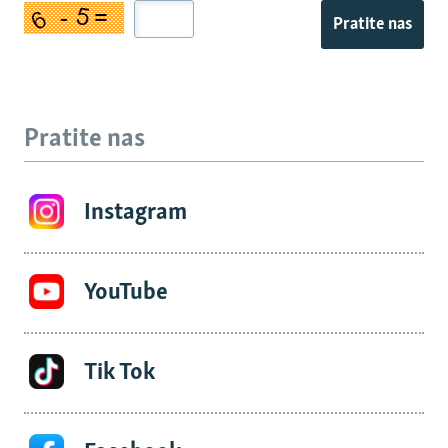
Pratite nas
Pratite nas
Instagram
YouTube
Tik Tok