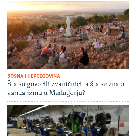
BOSNA I HERCEGOVINA
Šta su govorili zvaničnici, a šta se zna o
vandalizmu u Međugorju?