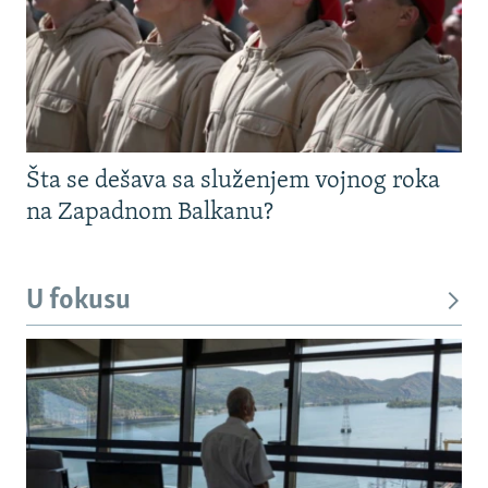
Šta se dešava sa služenjem vojnog roka
na Zapadnom Balkanu?
U fokusu