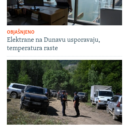
OBJAŠNJENO
Elektrane na Dunavu usporavaju,
temperatura raste