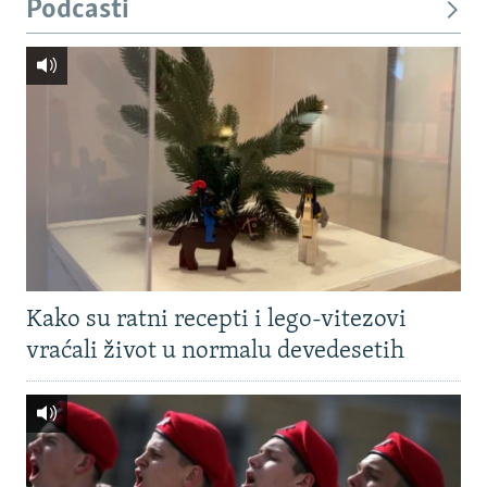
Podcasti
Kako su ratni recepti i lego-vitezovi
vraćali život u normalu devedesetih