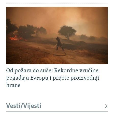
Od požara do suše: Rekordne vrućine
pogađaju Evropu i prijete proizvodnji
hrane
Vesti/Vijesti