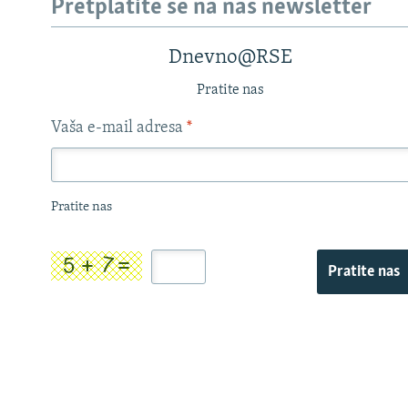
Pretplatite se na naš newsletter
Dnevno@RSE
Pratite nas
Vaša e-mail adresa
*
Pratite nas
Pratite nas