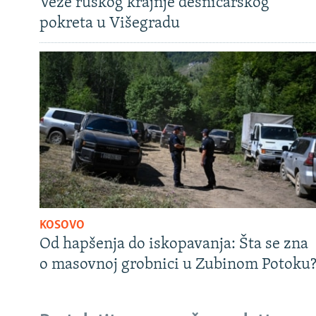
Veze ruskog krajnje desničarskog
pokreta u Višegradu
KOSOVO
Od hapšenja do iskopavanja: Šta se zna
o masovnoj grobnici u Zubinom Potoku