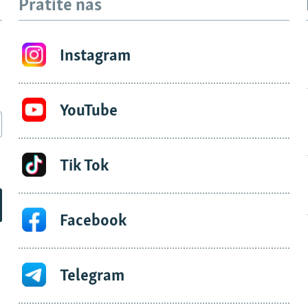
Pratite nas
Instagram
YouTube
Tik Tok
Facebook
Telegram