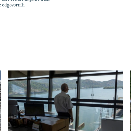
e odgovornih