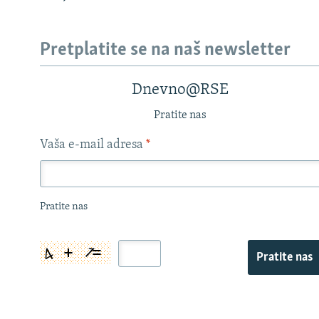
Pretplatite se na naš newsletter
Dnevno@RSE
Pratite nas
Vaša e-mail adresa
*
Pratite nas
Pratite nas