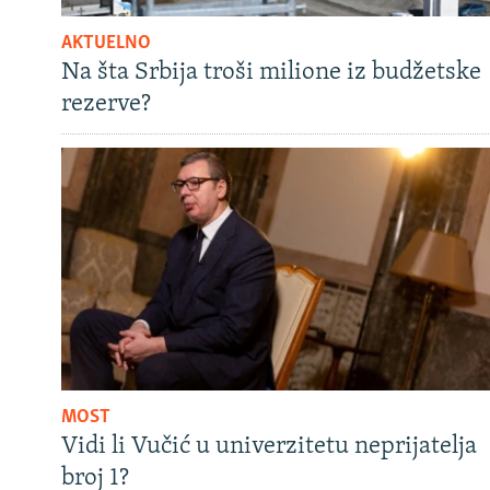
AKTUELNO
Na šta Srbija troši milione iz budžetske
rezerve?
MOST
Vidi li Vučić u univerzitetu neprijatelja
broj 1?