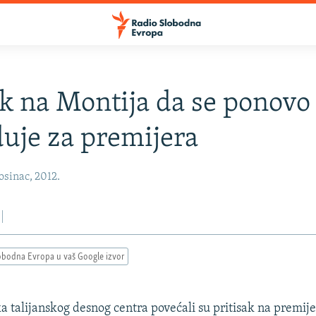
ak na Montija da se ponovo
uje za premijera
osinac, 2012.
obodna Evropa u vaš Google izvor
ka talijanskog desnog centra povećali su pritisak na premij