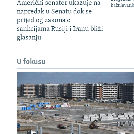
Američki senator ukazuje na
kažnjavanj
napredak u Senatu dok se
prijedlog zakona o
sankcijama Rusiji i Iranu bliži
glasanju
U fokusu