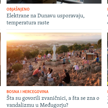
OBJAŠNJENO
Elektrane na Dunavu usporavaju,
temperatura raste
BOSNA I HERCEGOVINA
Šta su govorili zvaničnici, a šta se zna o
vandalizmu u Međugorju?