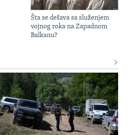
Šta se dešava sa služenjem
vojnog roka na Zapadnom
Balkanu?