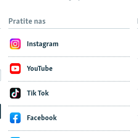
Pratite nas
Instagram
YouTube
Tik Tok
Facebook