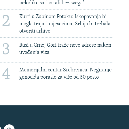
nekoliko sati ostali bez svega'
2
Kurti u Zubinom Potoku: Iskopavanja bi
mogla trajati mjesecima, Srbija bi trebala
otvoriti arhive
3
Rusi u Crnoj Gori traže nove adrese nakon
uvođenja viza
4
Memorijalni centar Srebrenica: Negiranje
genocida poraslo za više od 50 posto