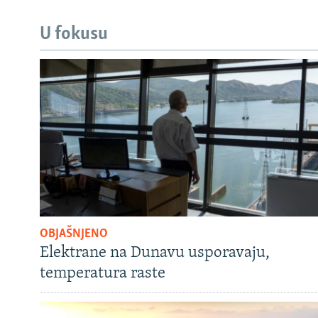
U fokusu
OBJAŠNJENO
Elektrane na Dunavu usporavaju,
temperatura raste