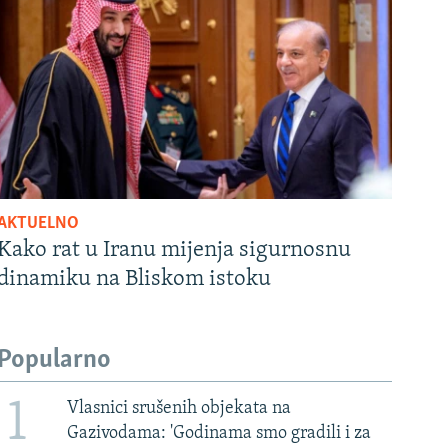
AKTUELNO
Kako rat u Iranu mijenja sigurnosnu
dinamiku na Bliskom istoku
Popularno
1
Vlasnici srušenih objekata na
Gazivodama: 'Godinama smo gradili i za