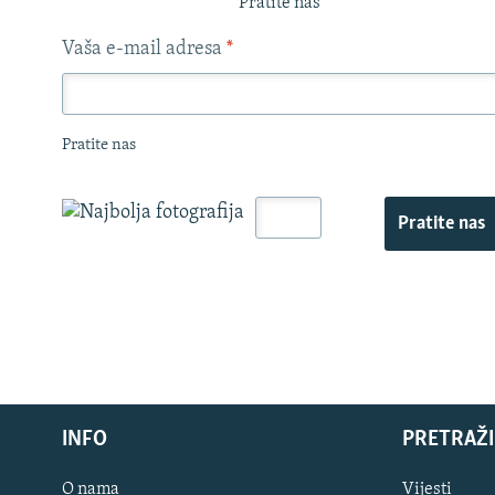
Pratite nas
Vaša e-mail adresa
*
Pratite nas
Pratite nas
INFO
PRETRAŽI
O nama
Vijesti