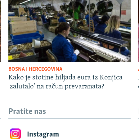
BOSNA I HERCEGOVINA
Kako je stotine hiljada eura iz Konjica
'zalutalo' na račun prevaranata?
Pratite nas
Instagram