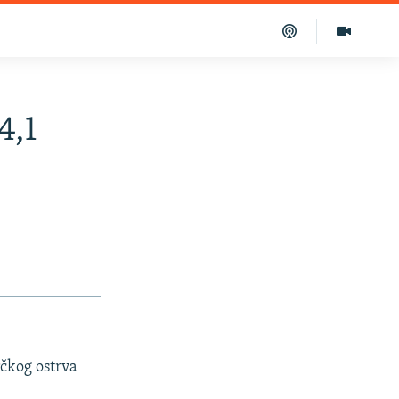
4,1
rčkog ostrva