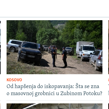
KOSOVO
Od hapšenja do iskopavanja: Šta se zna
o masovnoj grobnici u Zubinom Potoku?