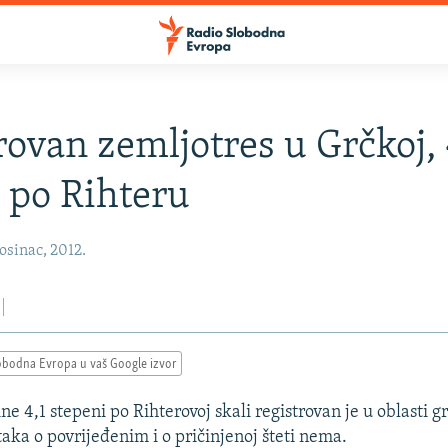
rovan zemljotres u Grčkoj, 
 po Rihteru
osinac, 2012.
obodna Evropa u vaš Google izvor
ne 4,1 stepeni po Rihterovoj skali registrovan je u oblasti g
taka o povrijeđenim i o pričinjenoj šteti nema.