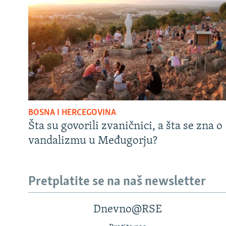
BOSNA I HERCEGOVINA
Šta su govorili zvaničnici, a šta se zna o
vandalizmu u Međugorju?
Pretplatite se na naš newsletter
Dnevno@RSE