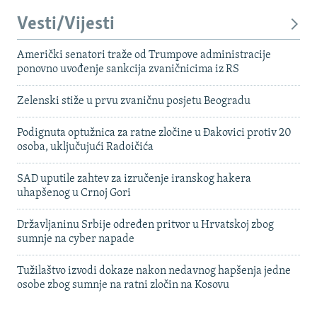
Vesti/Vijesti
Američki senatori traže od Trumpove administracije
ponovno uvođenje sankcija zvaničnicima iz RS
Zelenski stiže u prvu zvaničnu posjetu Beogradu
Podignuta optužnica za ratne zločine u Đakovici protiv 20
osoba, uključujući Radoičića
SAD uputile zahtev za izručenje iranskog hakera
uhapšenog u Crnoj Gori
Državljaninu Srbije određen pritvor u Hrvatskoj zbog
sumnje na cyber napade
Tužilaštvo izvodi dokaze nakon nedavnog hapšenja jedne
osobe zbog sumnje na ratni zločin na Kosovu