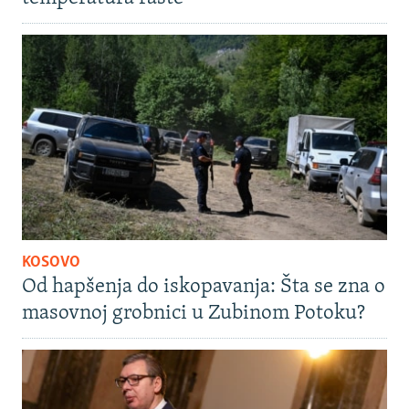
KOSOVO
Od hapšenja do iskopavanja: Šta se zna o
masovnoj grobnici u Zubinom Potoku?