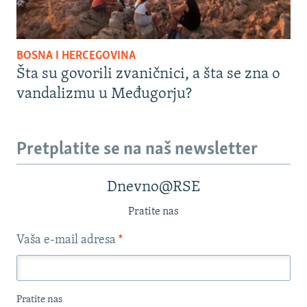
BOSNA I HERCEGOVINA
Šta su govorili zvaničnici, a šta se zna o
vandalizmu u Međugorju?
Pretplatite se na naš newsletter
Dnevno@RSE
Pratite nas
Vaša e-mail adresa
*
Pratite nas