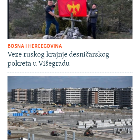
BOSNA I HERCEGOVINA
Veze ruskog krajnje desničarskog
pokreta u Višegradu