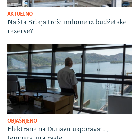
AKTUELNO
Na šta Srbija troši milione iz budžetske
rezerve?
OBJAŠNJENO
Elektrane na Dunavu usporavaju,
temperatura raste