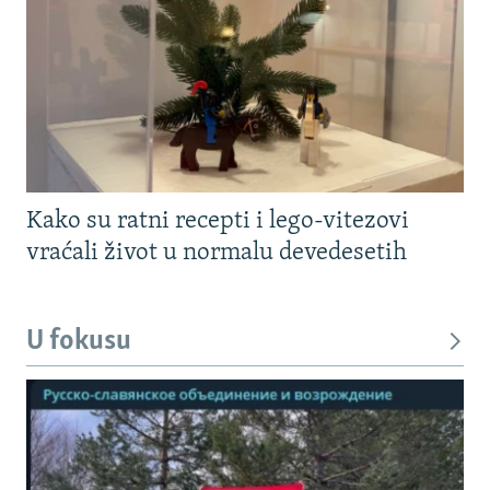
Kako su ratni recepti i lego-vitezovi
vraćali život u normalu devedesetih
U fokusu