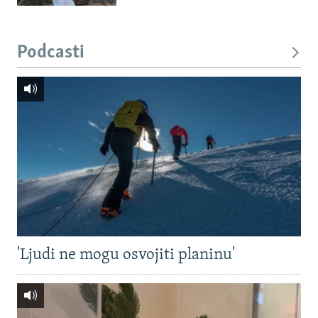
Podcasti
'Ljudi ne mogu osvojiti planinu'