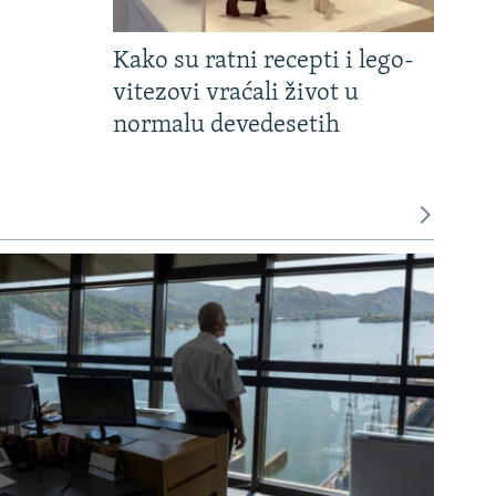
Kako su ratni recepti i lego-
vitezovi vraćali život u
normalu devedesetih