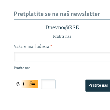
Pretplatite se na naš newsletter
Dnevno@RSE
Pratite nas
Vaša e-mail adresa
*
Pratite nas
Pratite nas