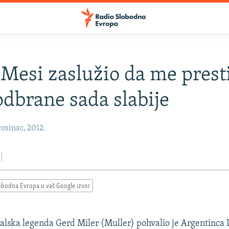
 Mesi zaslužio da me prest
 odbrane sada slabije
osinac, 2012.
obodna Evropa u vaš Google izvor
ska legenda Gerd Miler (Muller) pohvalio je Argentinca 