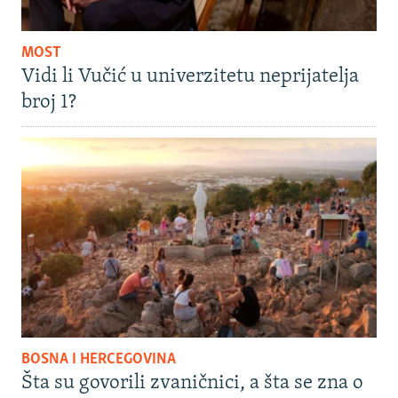
MOST
Vidi li Vučić u univerzitetu neprijatelja
broj 1?
BOSNA I HERCEGOVINA
Šta su govorili zvaničnici, a šta se zna o