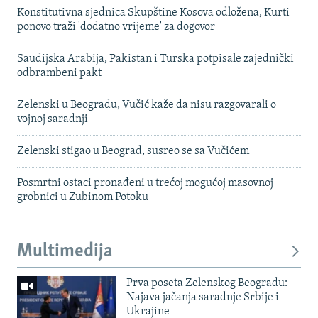
Konstitutivna sjednica Skupštine Kosova odložena, Kurti
ponovo traži 'dodatno vrijeme' za dogovor
Saudijska Arabija, Pakistan i Turska potpisale zajednički
odbrambeni pakt
Zelenski u Beogradu, Vučić kaže da nisu razgovarali o
vojnoj saradnji
Zelenski stigao u Beograd, susreo se sa Vučićem
Posmrtni ostaci pronađeni u trećoj mogućoj masovnoj
grobnici u Zubinom Potoku
Multimedija
Prva poseta Zelenskog Beogradu:
Najava jačanja saradnje Srbije i
Ukrajine