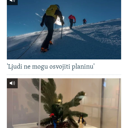
'Ljudi ne mogu osvojiti planinu'