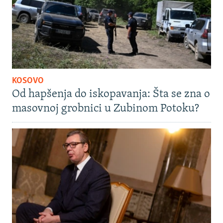
KOSOVO
Od hapšenja do iskopavanja: Šta se zna o
masovnoj grobnici u Zubinom Potoku?