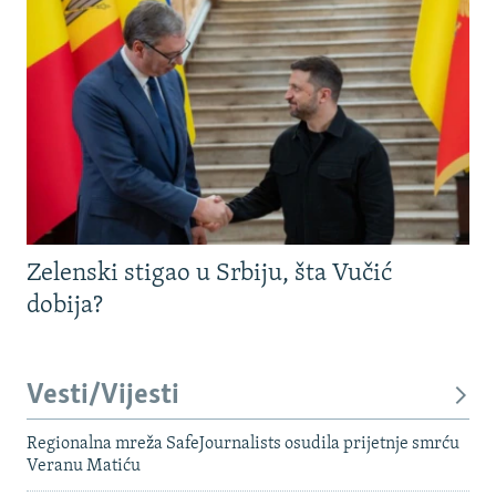
Zelenski stigao u Srbiju, šta Vučić
dobija?
Vesti/Vijesti
Regionalna mreža SafeJournalists osudila prijetnje smrću
Veranu Matiću