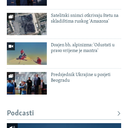
Satelitski snimci otkrivaju štetu na
skladištima ruskog 'Amazona'
Doajen bh. alpinizma: 'Odustati u
pravo vrijeme je mantra'
Predsjednik Ukrajine u posjeti
Beogradu
Podcasti