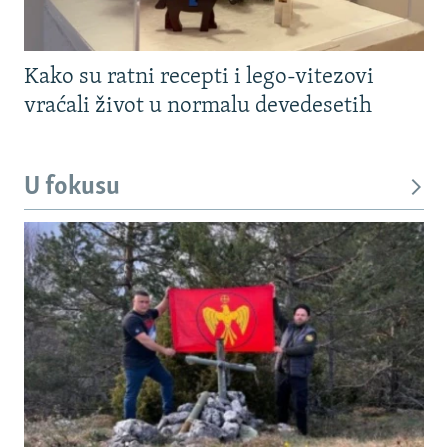
Kako su ratni recepti i lego-vitezovi
vraćali život u normalu devedesetih
U fokusu