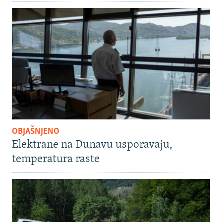
OBJAŠNJENO
Elektrane na Dunavu usporavaju,
temperatura raste