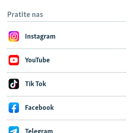
Pratite nas
Instagram
YouTube
Tik Tok
Facebook
Telegram