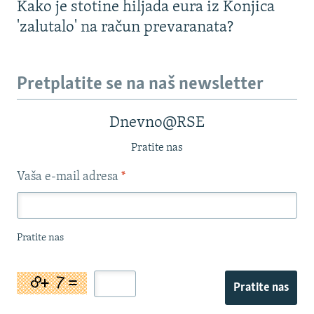
Kako je stotine hiljada eura iz Konjica
'zalutalo' na račun prevaranata?
Pretplatite se na naš newsletter
Dnevno@RSE
Pratite nas
Vaša e-mail adresa
*
Pratite nas
Pratite nas