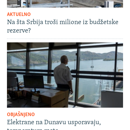
AKTUELNO
Na šta Srbija troši milione iz budžetske
rezerve?
OBJAŠNJENO
Elektrane na Dunavu usporavaju,