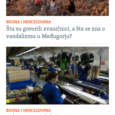
BOSNA I HERCEGOVINA
Šta su govorili zvaničnici, a šta se zna o
vandalizmu u Međugorju?
BOSNA I HERCEGOVINA