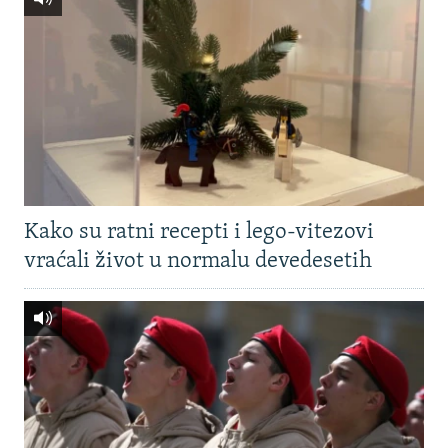
Kako su ratni recepti i lego-vitezovi
vraćali život u normalu devedesetih