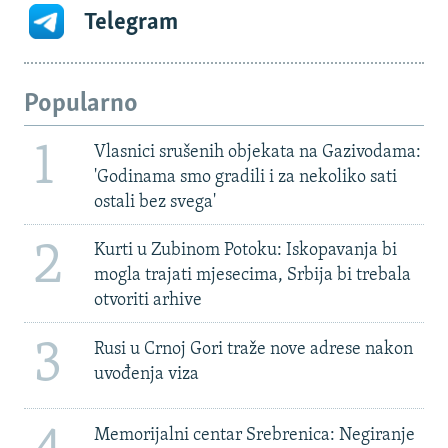
Telegram
Popularno
1
Vlasnici srušenih objekata na Gazivodama:
'Godinama smo gradili i za nekoliko sati
ostali bez svega'
2
Kurti u Zubinom Potoku: Iskopavanja bi
mogla trajati mjesecima, Srbija bi trebala
otvoriti arhive
3
Rusi u Crnoj Gori traže nove adrese nakon
uvođenja viza
Memorijalni centar Srebrenica: Negiranje