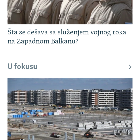
Šta se dešava sa služenjem vojnog roka
na Zapadnom Balkanu?
U fokusu