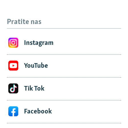
Pratite nas
Instagram
YouTube
Tik Tok
Facebook