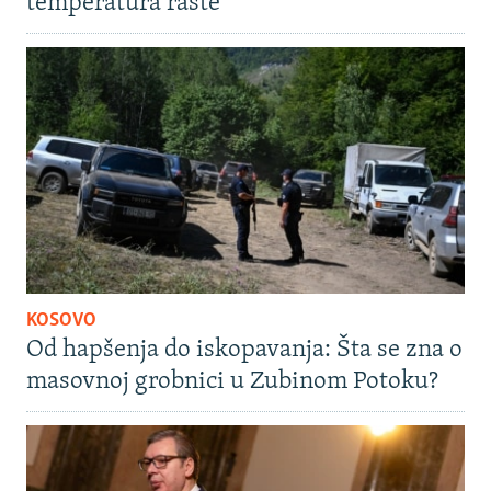
temperatura raste
KOSOVO
Od hapšenja do iskopavanja: Šta se zna o
masovnoj grobnici u Zubinom Potoku?